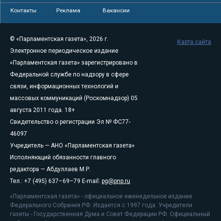
Контакты
Реклама
Вакансии
© «Парламентская газета», 2026 г.
Карта сайта
Электронное периодическое издание
«Парламентская газета» зарегистрировано в
Федеральной службе по надзору в сфере
связи, информационных технологий и
массовых коммуникаций (Роскомнадзор) 05
августа 2011 года. 18+
Свидетельство о регистрации Эл № ФС77-
46097
Учредитель — АНО «Парламентская газета»
Исполняющий обязанности главного
редактора — Абдуллаев М.Р.
Тел.: +7 (495) 637–69–79 E-mail:
pg@pnp.ru
«Парламентская газета» - официальное еженедельное издание
Федерального Собрания РФ. Издается с 1997 года. Учредители
газеты - Государственная Дума и Совет Федерации РФ. Официальный