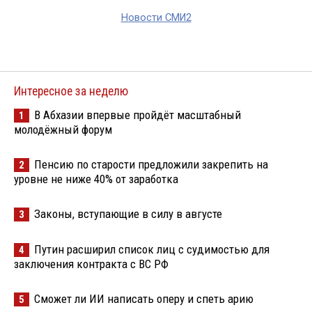
Новости СМИ2
Интересное за неделю
В Абхазии впервые пройдёт масштабный
1
молодёжный форум
Пенсию по старости предложили закрепить на
2
уровне не ниже 40% от заработка
Законы, вступающие в силу в августе
3
Путин расширил список лиц с судимостью для
4
заключения контракта с ВС РФ
Сможет ли ИИ написать оперу и спеть арию
5