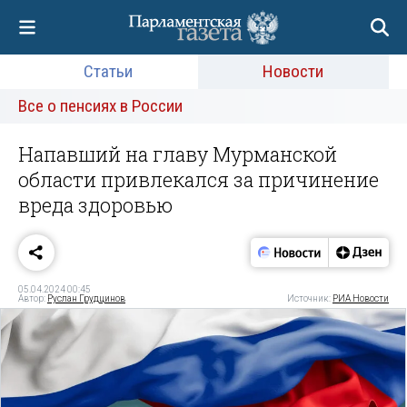
Статьи
Новости
Все о пенсиях в России
Напавший на главу Мурманской
области привлекался за причинение
вреда здоровью
05.04.2024 00:45
Автор:
Руслан Грудцинов
Источник:
РИА Новости