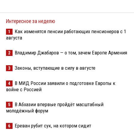
Интересное за неделю
Как изменятся пенсии работающих пенсионеров с 1
1
августа
Владимир Джабаров — о том, зачем Европе Армения
2
Законы, вступающие в силу в августе
3
В МИД России заявили о подготовке Европы к
4
войне с Россией
В Абхазии впервые пройдёт масштабный
5
молодёжный форум
Ереван рубит сук, на котором сидит
6