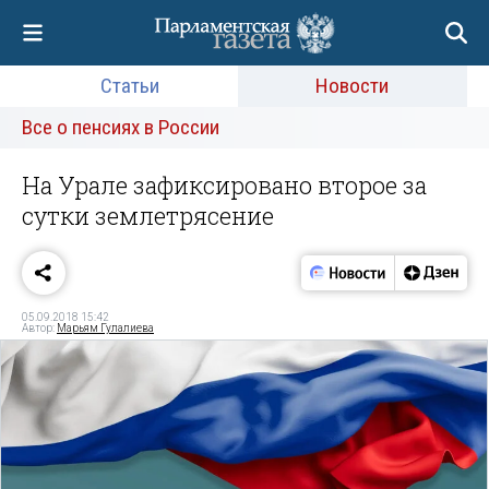
Статьи
Новости
Все о пенсиях в России
На Урале зафиксировано второе за
сутки землетрясение
05.09.2018 15:42
Автор:
Марьям Гулалиева