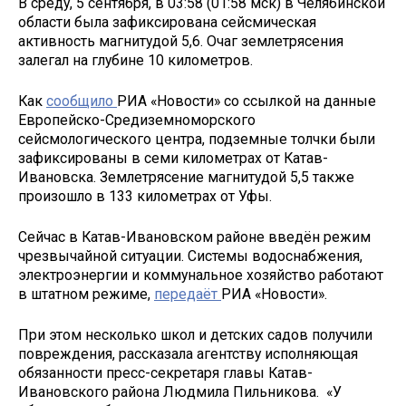
В среду, 5 сентября, в 03:58 (01:58 мск) в Челябинской
области была зафиксирована сейсмическая
активность магнитудой 5,6. Очаг землетрясения
залегал на глубине 10 километров.
Как
сообщило
РИА «Новости» со ссылкой на данные
Европейско-Средиземноморского
сейсмологического центра, подземные толчки были
зафиксированы в семи километрах от Катав-
Ивановска. Землетрясение магнитудой 5,5 также
произошло в 133 километрах от Уфы.
Сейчас в Катав-Ивановском районе введён режим
чрезвычайной ситуации. Системы водоснабжения,
электроэнергии и коммунальное хозяйство работают
в штатном режиме,
передаёт
РИА «Новости».
При этом несколько школ и детских садов получили
повреждения, рассказала агентству исполняющая
обязанности пресс-секретаря главы Катав-
Ивановского района Людмила Пильникова. «У