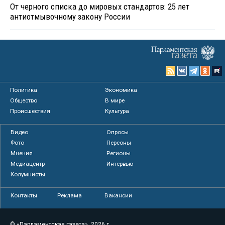
От черного списка до мировых стандартов: 25 лет
антиотмывочному закону России
Политика
Экономика
Общество
В мире
Происшествия
Культура
Видео
Опросы
Фото
Персоны
Мнения
Регионы
Медиацентр
Интервью
Колумнисты
Контакты
Реклама
Вакансии
© «Парламентская газета», 2026 г.