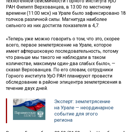
техногенной сейсмичности Горного института УрО
РАН Филипп Верхованцев, в 13:00 по местному
времени (11:00 мск) на Урале было зафиксировано 18
толчков различной силы. Магнитуда наиболее
сильного из них достигла показателя в 4,7.
«Теперь уже можно говорить о том, что это, скорее
всего, первое землетрясение на Урале, которое
имеет афтершоковую последовательность, потому
что раньше мы такого не наблюдали в таком
количестве, максимум один-два слабых было», —
сказал Верхованцев. По его словам, сотрудники
Горного института УрО РАН планируют провести
обследование в районе эпицентра землетрясения в
течение двух дней.
Эксперт: землетрясение
на Урале — неординарное
событие для этого
региона