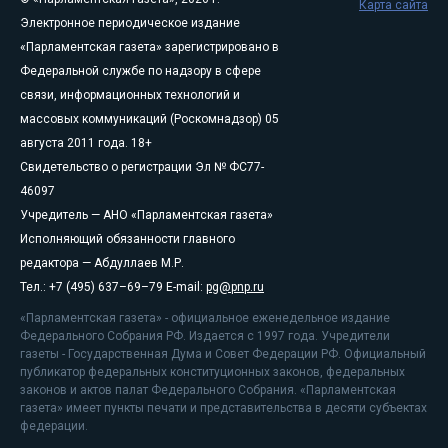
Карта сайта
Электронное периодическое издание
«Парламентская газета» зарегистрировано в
Федеральной службе по надзору в сфере
связи, информационных технологий и
массовых коммуникаций (Роскомнадзор) 05
августа 2011 года. 18+
Свидетельство о регистрации Эл № ФС77-
46097
Учредитель — АНО «Парламентская газета»
Исполняющий обязанности главного
редактора — Абдуллаев М.Р.
Тел.: +7 (495) 637–69–79 E-mail:
pg@pnp.ru
«Парламентская газета» - официальное еженедельное издание
Федерального Собрания РФ. Издается с 1997 года. Учредители
газеты - Государственная Дума и Совет Федерации РФ. Официальный
публикатор федеральных конституционных законов, федеральных
законов и актов палат Федерального Собрания. «Парламентская
газета» имеет пункты печати и представительства в десяти субъектах
федерации.