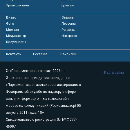
Происшествия
Культура
Видео
Опросы
Фото
Персоны
Мнения
Регионы
Медиацентр
Интервью
Колумнисты
Контакты
Реклама
Вакансии
© «Парламентская газета», 2026 г.
Карта сайта
Электронное периодическое издание
«Парламентская газета» зарегистрировано в
Федеральной службе по надзору в сфере
связи, информационных технологий и
массовых коммуникаций (Роскомнадзор) 05
августа 2011 года. 18+
Свидетельство о регистрации Эл № ФС77-
46097