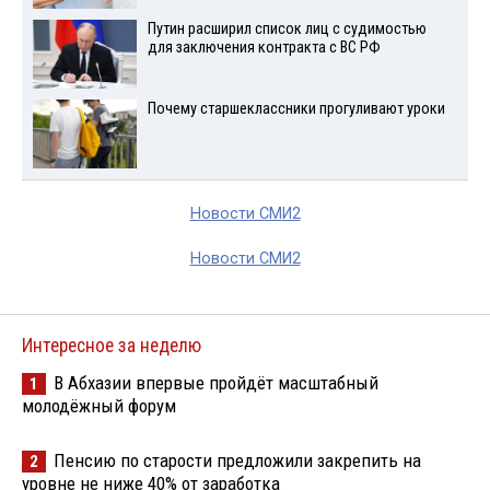
Путин расширил список лиц с судимостью
для заключения контракта с ВС РФ
Почему старшеклассники прогуливают уроки
Новости СМИ2
Новости СМИ2
Интересное за неделю
В Абхазии впервые пройдёт масштабный
1
молодёжный форум
Пенсию по старости предложили закрепить на
2
уровне не ниже 40% от заработка