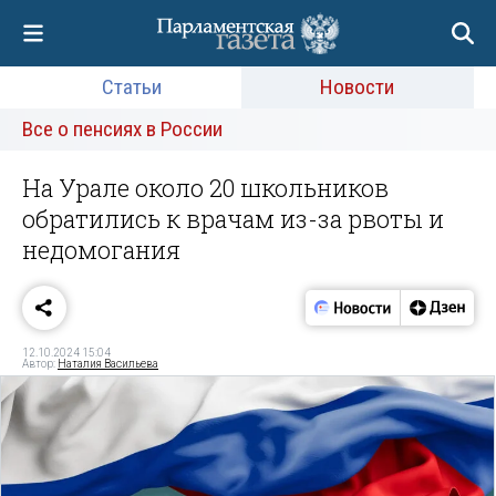
Статьи
Новости
Все о пенсиях в России
На Урале около 20 школьников
обратились к врачам из-за рвоты и
недомогания
12.10.2024 15:04
Автор:
Наталия Васильева