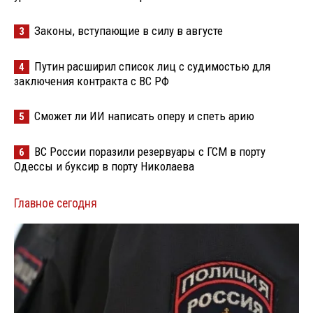
Законы, вступающие в силу в августе
3
Путин расширил список лиц с судимостью для
4
заключения контракта с ВС РФ
Сможет ли ИИ написать оперу и спеть арию
5
ВС России поразили резервуары с ГСМ в порту
6
Одессы и буксир в порту Николаева
Главное сегодня