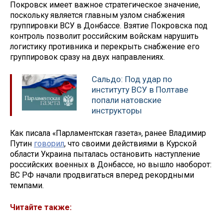
Покровск имеет важное стратегическое значение,
поскольку является главным узлом снабжения
группировки ВСУ в Донбассе. Взятие Покровска под
контроль позволит российским войскам нарушить
логистику противника и перекрыть снабжение его
группировок сразу на двух направлениях.
Сальдо: Под удар по
институту ВСУ в Полтаве
попали натовские
инструкторы
Как писала «Парламентская газета», ранее Владимир
Путин
говорил
, что своими действиями в Курской
области Украина пыталась остановить наступление
российских военных в Донбассе, но вышло наоборот:
ВС РФ начали продвигаться вперед рекордными
темпами.
Читайте также: