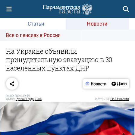
Статьи
Новости
Все о пенсиях в России
На Украине объявили
принудительную эвакуацию в 30
населенных пунктах ДНР
04.09.2024 19:19
Автор:
Руслан Грудцинов
Источник:
РИА Новости