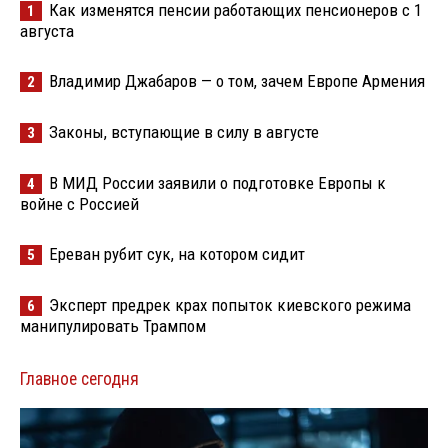
Как изменятся пенсии работающих пенсионеров с 1
1
августа
Владимир Джабаров — о том, зачем Европе Армения
2
Законы, вступающие в силу в августе
3
В МИД России заявили о подготовке Европы к
4
войне с Россией
Ереван рубит сук, на котором сидит
5
Эксперт предрек крах попыток киевского режима
6
манипулировать Трампом
Главное сегодня