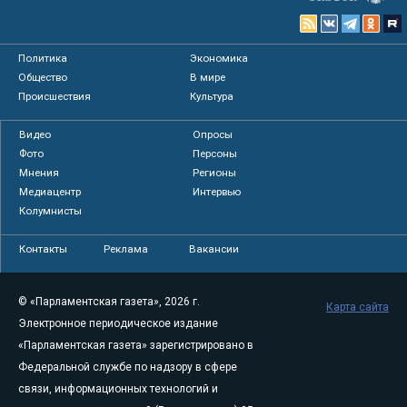
Политика
Экономика
Общество
В мире
Происшествия
Культура
Видео
Опросы
Фото
Персоны
Мнения
Регионы
Медиацентр
Интервью
Колумнисты
Контакты
Реклама
Вакансии
© «Парламентская газета», 2026 г.
Карта сайта
Электронное периодическое издание
«Парламентская газета» зарегистрировано в
Федеральной службе по надзору в сфере
связи, информационных технологий и