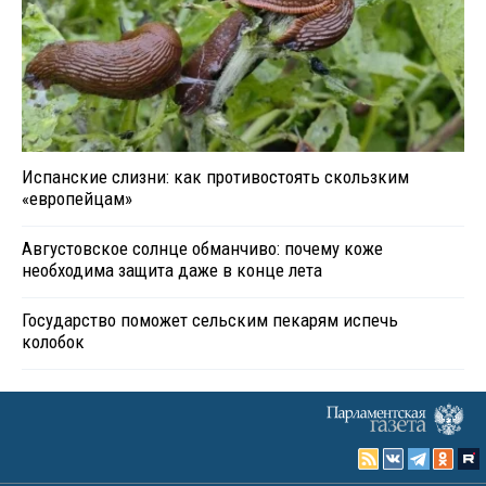
Испанские слизни: как противостоять скользким
«европейцам»
Августовское солнце обманчиво: почему коже
необходима защита даже в конце лета
Государство поможет сельским пекарям испечь
колобок