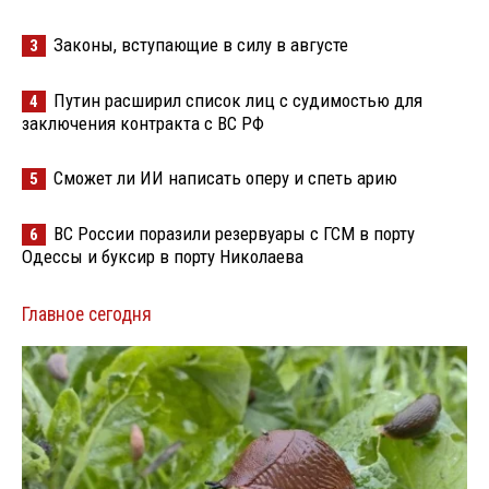
Законы, вступающие в силу в августе
3
Путин расширил список лиц с судимостью для
4
заключения контракта с ВС РФ
Сможет ли ИИ написать оперу и спеть арию
5
ВС России поразили резервуары с ГСМ в порту
6
Одессы и буксир в порту Николаева
Главное сегодня