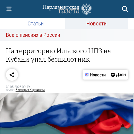
Статьи
Новости
Все о пенсиях в России
На территорию Ильского НПЗ на
Кубани упал беспилотник
31.05.2023 09:49
Автор:
Виктория Карташева