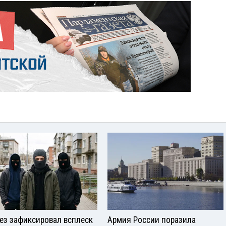
ез зафиксировал всплеск
Армия России поразила