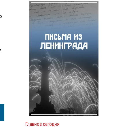
о
7
Главное сегодня