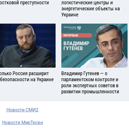
остковой преступности
логистические центры и
энергетические объекты на
Украине
олько Россия расширит
Владимир Гутенев — о
 безопасности на Украине
парламентском контроле и
роли экспертных советов в
развитии промышленности
Новости СМИ2
Новости МирТесен