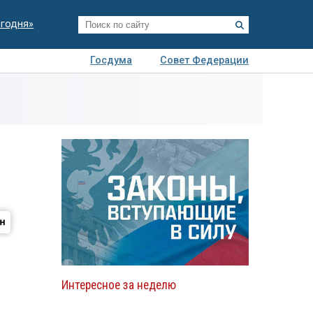
егодня»
Госдума
Совет Федерации
я
Авто
Недвижимость
Технологии
иза
Интересное за неделю