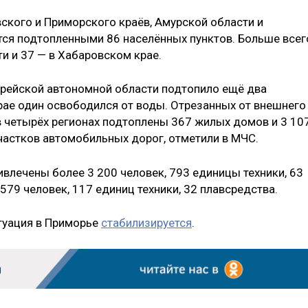
вского и Приморского краёв, Амурской области и
ся подтопленными 86 населённых пунктов. Больше всег
и и 37 — в Хабаровском крае.
Еврейской автономной области подтопило ещё два
крае один освободился от воды. Отрезанных от внешнего
 в четырёх регионах подтоплены 367 жилых домов и 3 10
участков автомобильных дорог, отметили в МЧС.
влечены более 3 200 человек, 793 единицы техники, 63
579 человек, 117 единиц техники, 32 плавсредства.
туация в Приморье
стабилизируется
.