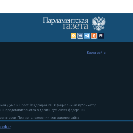
Карта сайта
енная Дума и Совет Федерации РФ. Официальный публикатор
 и представительства в десяти субъектах федерации.
 сенаторов. При использовании материалов сайта
ookie