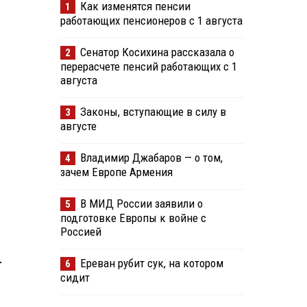
Как изменятся пенсии
1
работающих пенсионеров с 1 августа
Сенатор Косихина рассказала о
2
перерасчете пенсий работающих с 1
августа
Законы, вступающие в силу в
3
августе
Владимир Джабаров — о том,
4
зачем Европе Армения
В МИД России заявили о
5
подготовке Европы к войне с
Россией
-
Ереван рубит сук, на котором
6
сидит