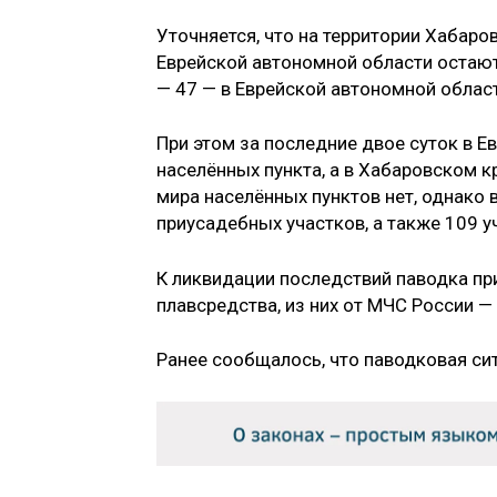
Уточняется, что на территории Хабаро
Еврейской автономной области остают
— 47 — в Еврейской автономной област
При этом за последние двое суток в 
населённых пункта, а в Хабаровском 
мира населённых пунктов нет, однако
приусадебных участков, а также 109 
К ликвидации последствий паводка при
плавсредства, из них от МЧС России — 
Ранее сообщалось, что паводковая си