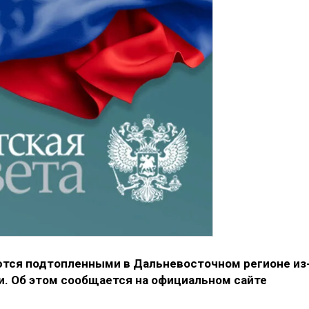
ются подтопленными в Дальневосточном регионе из
ии. Об этом сообщается на официальном сайте