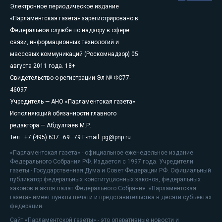
Электронное периодическое издание
«Парламентская газета» зарегистрировано в
Федеральной службе по надзору в сфере
связи, информационных технологий и
массовых коммуникаций (Роскомнадзор) 05
августа 2011 года. 18+
Свидетельство о регистрации Эл № ФС77-
46097
Учредитель — АНО «Парламентская газета»
Исполняющий обязанности главного
редактора — Абдуллаев М.Р.
Тел.: +7 (495) 637–69–79 E-mail:
pg@pnp.ru
«Парламентская газета» - официальное еженедельное издание
Федерального Собрания РФ. Издается с 1997 года. Учредители
газеты - Государственная Дума и Совет Федерации РФ. Официальный
публикатор федеральных конституционных законов, федеральных
законов и актов палат Федерального Собрания. «Парламентская
газета» имеет пункты печати и представительства в десяти субъектах
федерации.
Сайт «Парламентской газеты» - это оперативные новости и