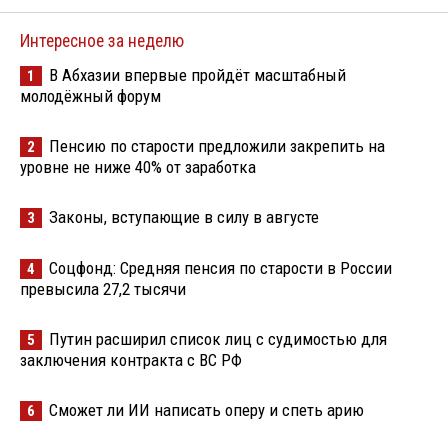
Интересное за неделю
В Абхазии впервые пройдёт масштабный
1
молодёжный форум
Пенсию по старости предложили закрепить на
2
уровне не ниже 40% от заработка
Законы, вступающие в силу в августе
3
Соцфонд: Средняя пенсия по старости в России
4
превысила 27,2 тысячи
Путин расширил список лиц с судимостью для
5
заключения контракта с ВС РФ
Сможет ли ИИ написать оперу и спеть арию
6