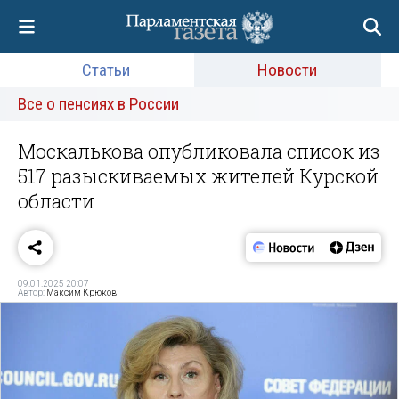
Статьи
Новости
Все о пенсиях в России
Москалькова опубликовала список из
517 разыскиваемых жителей Курской
области
09.01.2025 20:07
Автор:
Максим Крюков