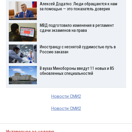
Алексей Додатко: Люди обращаются к нам
за помощью — это показатель доверия
МВД подготовило изменения в регламент
сдачи экзаменов на права
Иностранцу с неснятой судимостью путь в
Россию заказан
В вузах Минобороны введут 11 новых и 85
обновленных специальностей
Новости СМИ2
Новости СМИ2