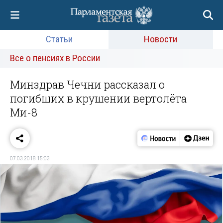
Статьи
Новости
Все о пенсиях в России
Минздрав Чечни рассказал о
погибших в крушении вертолёта
Ми-8
07.03.2018 15:03