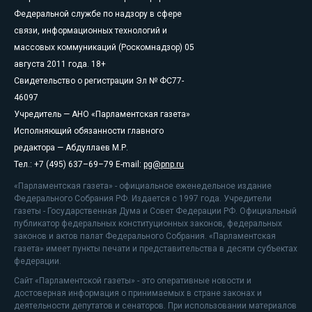
Федеральной службе по надзору в сфере
связи, информационных технологий и
массовых коммуникаций (Роскомнадзор) 05
августа 2011 года. 18+
Свидетельство о регистрации Эл № ФС77-
46097
Учредитель — АНО «Парламентская газета»
Исполняющий обязанности главного
редактора — Абдуллаев М.Р.
Тел.: +7 (495) 637–69–79 E-mail:
pg@pnp.ru
«Парламентская газета» - официальное еженедельное издание
Федерального Собрания РФ. Издается с 1997 года. Учредители
газеты - Государственная Дума и Совет Федерации РФ. Официальный
публикатор федеральных конституционных законов, федеральных
законов и актов палат Федерального Собрания. «Парламентская
газета» имеет пункты печати и представительства в десяти субъектах
федерации.
Сайт «Парламентской газеты» - это оперативные новости и
достоверная информация о принимаемых в стране законах и
деятельности депутатов и сенаторов. При использовании материалов