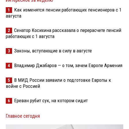
Интересное за неделю
Как изменятся пенсии работающих пенсионеров с 1
1
августа
Сенатор Косихина рассказала о перерасчете пенсий
2
работающих с 1 августа
Законы, вступающие в силу в августе
3
Владимир Джабаров — о том, зачем Европе Армения
4
В МИД России заявили о подготовке Европы к
5
войне с Россией
Ереван рубит сук, на котором сидит
6
Главное сегодня