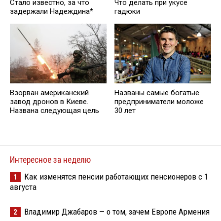
Стало известно, за что
Что делать при укусе
задержали Надеждина*
гадюки
Взорван американский
Названы самые богатые
завод дронов в Киеве.
предприниматели моложе
Названа следующая цель
30 лет
Интересное за неделю
Как изменятся пенсии работающих пенсионеров с 1
1
августа
Владимир Джабаров — о том, зачем Европе Армения
2