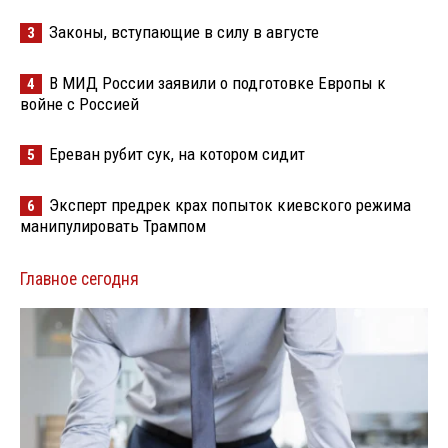
Законы, вступающие в силу в августе
3
В МИД России заявили о подготовке Европы к
4
войне с Россией
Ереван рубит сук, на котором сидит
5
Эксперт предрек крах попыток киевского режима
6
манипулировать Трампом
Главное сегодня