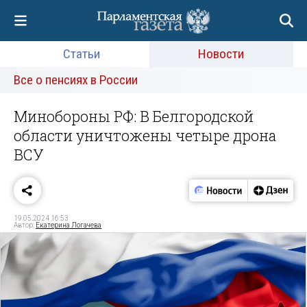
Статьи
Новости
Все о пенсиях в России
Минобороны РФ: В Белгородской
области уничтожены четыре дрона
ВСУ
19.05.2024 16:53
Автор:
Екатерина Логачева