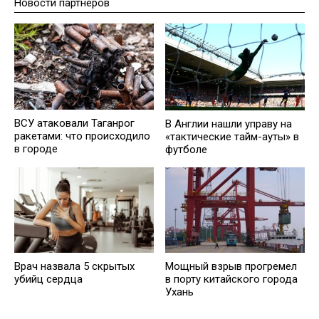
Новости партнеров
ВСУ атаковали Таганрог
В Англии нашли управу на
ракетами: что происходило
«тактические тайм-ауты» в
в городе
футболе
Врач назвала 5 скрытых
Мощный взрыв прогремел
убийц сердца
в порту китайского города
Ухань