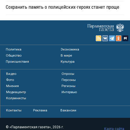
Сохранить память о полицейских-героях станет проще
Политика
Экономика
Общество
В мире
Происшествия
Культура
Видео
Опросы
Фото
Персоны
Мнения
Регионы
Медиацентр
Интервью
Колумнисты
Контакты
Реклама
Вакансии
© «Парламентская газета», 2026 г.
Карта сайта