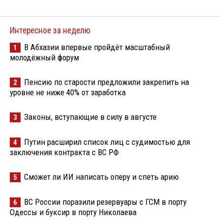
Интересное за неделю
В Абхазии впервые пройдёт масштабный
1
молодёжный форум
Пенсию по старости предложили закрепить на
2
уровне не ниже 40% от заработка
Законы, вступающие в силу в августе
3
Путин расширил список лиц с судимостью для
4
заключения контракта с ВС РФ
Сможет ли ИИ написать оперу и спеть арию
5
ВС России поразили резервуары с ГСМ в порту
6
Одессы и буксир в порту Николаева