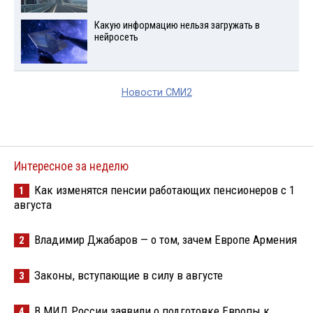
Какую информацию нельзя загружать в
нейросеть
Новости СМИ2
Интересное за неделю
Как изменятся пенсии работающих пенсионеров с 1
1
августа
Владимир Джабаров — о том, зачем Европе Армения
2
Законы, вступающие в силу в августе
3
В МИД России заявили о подготовке Европы к
4