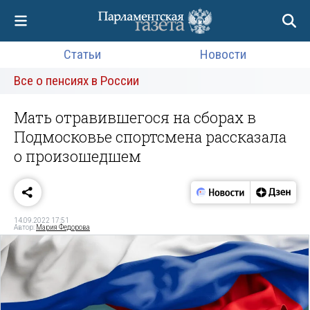
Статьи
Новости
Все о пенсиях в России
Мать отравившегося на сборах в
Подмосковье спортсмена рассказала
о произошедшем
14.09.2022 17:51
Автор:
Мария Федорова