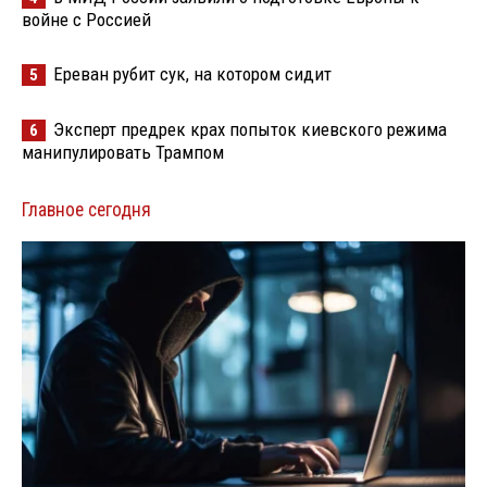
войне с Россией
Ереван рубит сук, на котором сидит
5
Эксперт предрек крах попыток киевского режима
6
манипулировать Трампом
Главное сегодня