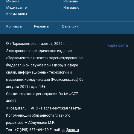
Мнения
Регионы
Медиацентр
Интервью
Колумнисты
Контакты
Реклама
Вакансии
© «Парламентская газета», 2026 г.
Карта сайта
Электронное периодическое издание
«Парламентская газета» зарегистрировано в
Федеральной службе по надзору в сфере
связи, информационных технологий и
массовых коммуникаций (Роскомнадзор) 05
августа 2011 года. 18+
Свидетельство о регистрации Эл № ФС77-
46097
Учредитель — АНО «Парламентская газета»
Исполняющий обязанности главного
редактора — Абдуллаев М.Р.
Тел.: +7 (495) 637–69–79 E-mail:
pg@pnp.ru