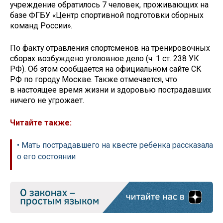
учреждение обратилось 7 человек, проживающих на
базе ФГБУ «Центр спортивной подготовки сборных
команд России».
По факту отравления спортсменов на тренировочных
сборах возбуждено уголовное дело (ч. 1 ст. 238 УК
РФ). Об этом сообщается на официальном сайте СК
РФ по городу Москве. Также отмечается, что
в настоящее время жизни и здоровью пострадавших
ничего не угрожает.
Читайте также:
• Мать пострадавшего на квесте ребенка рассказала
о его состоянии