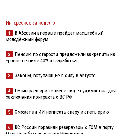
Интересное за неделю
В Абхазии впервые пройдёт масштабный
1
молодёжный форум
Пенсию по старости предложили закрепить на
2
уровне не ниже 40% от заработка
Законы, вступающие в силу в августе
3
Путин расширил список лиц с судимостью для
4
заключения контракта с ВС РФ
Сможет ли ИИ написать оперу и спеть арию
5
ВС России поразили резервуары с ГСМ в порту
6
Одессы и буксир в порту Николаева