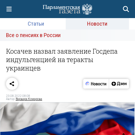
Статьи
Новости
Все о пенсиях в России
Косачев назвал заявление Госдепа
индульгенцией на теракты
украинцев
23.08.2022 08:08
Автор:
Варвара Комарова