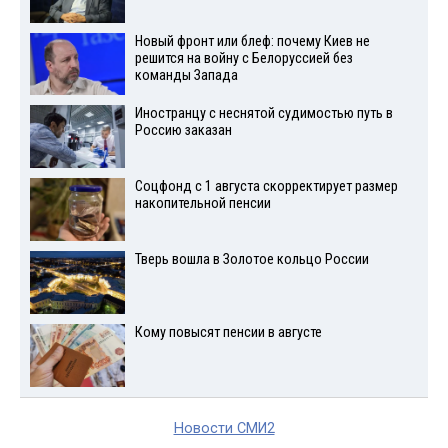
Новый фронт или блеф: почему Киев не
решится на войну с Белоруссией без
команды Запада
Иностранцу с неснятой судимостью путь в
Россию заказан
Соцфонд с 1 августа скорректирует размер
накопительной пенсии
Тверь вошла в Золотое кольцо России
Кому повысят пенсии в августе
Новости СМИ2