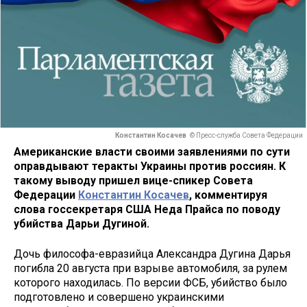
Константин Косачев
© Пресс-служба Совета Федерации
Американские власти своими заявлениями по сути
оправдывают теракты Украины против россиян. К
такому выводу пришел вице-спикер Совета
Федерации
Константин Косачев
, комментируя
слова госсекретаря США Неда Прайса по поводу
убийства Дарьи Дугиной.
Дочь философа-евразийца Александра Дугина Дарья
погибла 20 августа при взрыве автомобиля, за рулем
которого находилась. По версии ФСБ, убийство было
подготовлено и совершено украинскими