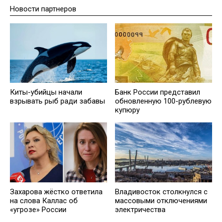
Новости партнеров
Киты-убийцы начали
Банк России представил
взрывать рыб ради забавы
обновленную 100-рублевую
купюру
Захарова жёстко ответила
Владивосток столкнулся с
на слова Каллас об
массовыми отключениями
«угрозе» России
электричества