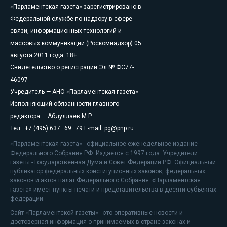
«Парламентская газета» зарегистрировано в
Федеральной службе по надзору в сфере
связи, информационных технологий и
массовых коммуникаций (Роскомнадзор) 05
августа 2011 года. 18+
Свидетельство о регистрации Эл № ФС77-
46097
Учредитель — АНО «Парламентская газета»
Исполняющий обязанности главного
редактора — Абдуллаев М.Р.
Тел.: +7 (495) 637–69–79 E-mail:
pg@pnp.ru
«Парламентская газета» - официальное еженедельное издание
Федерального Собрания РФ. Издается с 1997 года. Учредители
газеты - Государственная Дума и Совет Федерации РФ. Официальный
публикатор федеральных конституционных законов, федеральных
законов и актов палат Федерального Собрания. «Парламентская
газета» имеет пункты печати и представительства в десяти субъектах
федерации.
Сайт «Парламентской газеты» - это оперативные новости и
достоверная информация о принимаемых в стране законах и