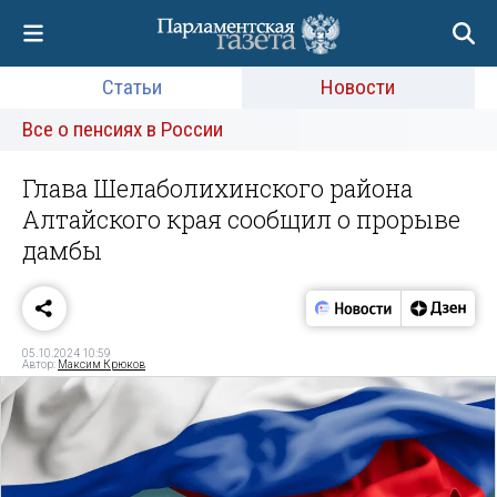
Статьи
Новости
Все о пенсиях в России
Глава Шелаболихинского района
Алтайского края сообщил о прорыве
дамбы
05.10.2024 10:59
Автор:
Максим Крюков