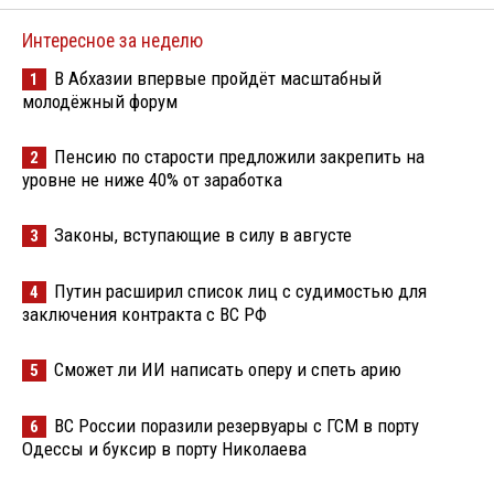
Интересное за неделю
В Абхазии впервые пройдёт масштабный
1
молодёжный форум
Пенсию по старости предложили закрепить на
2
уровне не ниже 40% от заработка
Законы, вступающие в силу в августе
3
Путин расширил список лиц с судимостью для
4
заключения контракта с ВС РФ
Сможет ли ИИ написать оперу и спеть арию
5
ВС России поразили резервуары с ГСМ в порту
6
Одессы и буксир в порту Николаева