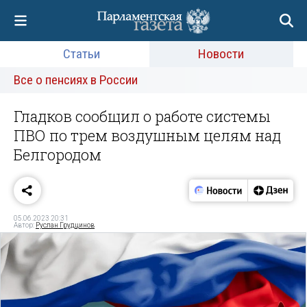
Статьи
Новости
Все о пенсиях в России
Гладков сообщил о работе системы
ПВО по трем воздушным целям над
Белгородом
05.06.2023 20:31
Автор:
Руслан Грудцинов