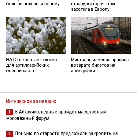
больше пользы и почему
страну, которая тоже
захотела в Европу
НАТО не хватает хлопка
Минтранс изменил правила
для артиллерийских
возврата билетов на
боеприпасов
электрички
Интересное за неделю
В Абхазии впервые пройдёт масштабный
1
молодёжный форум
Пенсию по старости предложили закрепить на
2