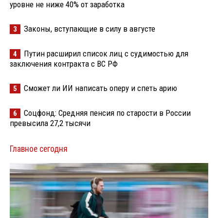
уровне не ниже 40% от заработка
Законы, вступающие в силу в августе
3
Путин расширил список лиц с судимостью для
4
заключения контракта с ВС РФ
Сможет ли ИИ написать оперу и спеть арию
5
Соцфонд: Средняя пенсия по старости в России
6
превысила 27,2 тысячи
Главное сегодня