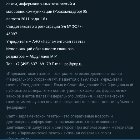
связи, информационных технологий и
массовых коммуникаций (Роскомнадзор) 05
августа 2011 года. 18+
Свидетельство о регистрации Эл № ФС77-
46097
Учредитель — АНО «Парламентская газета»
Исполняющий обязанности главного
редактора — Абдуллаев М.Р.
Тел.: +7 (495) 637–69–79 E-mail:
pg@pnp.ru
«Парламентская газета» - официальное еженедельное издание
Федерального Собрания РФ. Издается с 1997 года. Учредители
газеты - Государственная Дума и Совет Федерации РФ. Официальный
публикатор федеральных конституционных законов, федеральных
законов и актов палат Федерального Собрания. «Парламентская
газета» имеет пункты печати и представительства в десяти субъектах
федерации.
Сайт «Парламентской газеты» - это оперативные новости и
достоверная информация о принимаемых в стране законах и
деятельности депутатов и сенаторов. При использовании материалов
сайта «Парламентской газеты» активная ссылка на pnp.ru
обязательна.