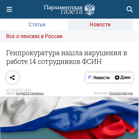
Статьи
Новости
Все о пенсиях в России
Генпрокуратура нашла нарушения в
работе 14 сотрудников ФСИН
02.12.2024 14:33
Автор:
Андрей Кузьменко
Источник:
Генпрокуратура