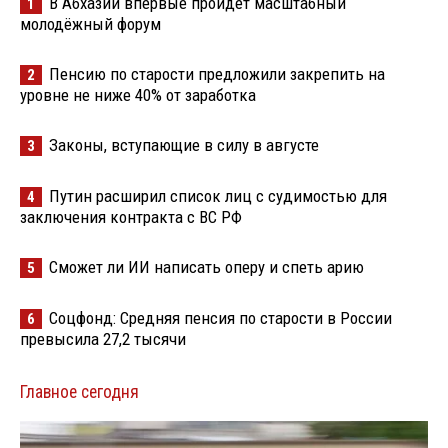
В Абхазии впервые пройдёт масштабный
1
молодёжный форум
Пенсию по старости предложили закрепить на
2
уровне не ниже 40% от заработка
Законы, вступающие в силу в августе
3
Путин расширил список лиц с судимостью для
4
заключения контракта с ВС РФ
Сможет ли ИИ написать оперу и спеть арию
5
Соцфонд: Средняя пенсия по старости в России
6
превысила 27,2 тысячи
Главное сегодня