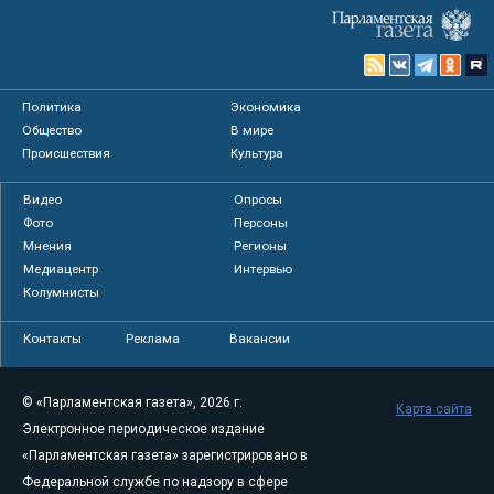
Политика
Экономика
Общество
В мире
Происшествия
Культура
Видео
Опросы
Фото
Персоны
Мнения
Регионы
Медиацентр
Интервью
Колумнисты
Контакты
Реклама
Вакансии
© «Парламентская газета», 2026 г.
Карта сайта
Электронное периодическое издание
«Парламентская газета» зарегистрировано в
Федеральной службе по надзору в сфере