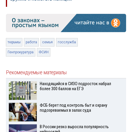
тюрьмы
работа
семья
госслужба
Генпрокуратура
ФСИН
Рекомендуемые материалы
Находящийся в СИЗО подросток набрал
более 300 баллов на ЕГЭ
ФСБ берет под контроль быт и охрану
подозреваемых в залах суда
В России резко выросла популярность
нейросетей