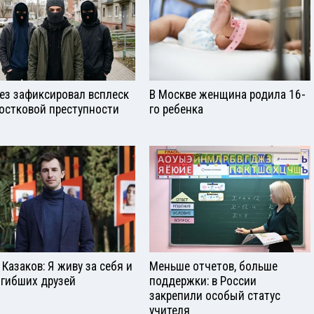
ез зафиксировал всплеск
В Москве женщина родила 16-
остковой преступности
го ребенка
 Казаков: Я живу за себя и
Меньше отчетов, больше
огибших друзей
поддержки: в России
закрепили особый статус
учителя