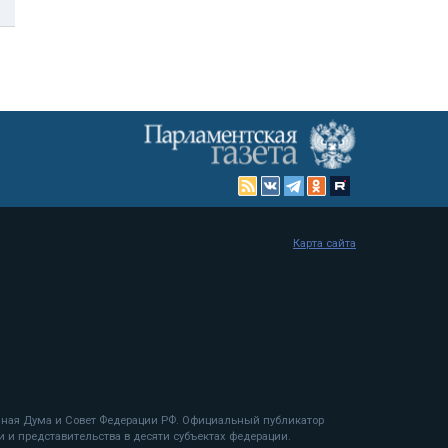
Карта сайта
енная Дума и Совет Федерации РФ. Официальный публикатор
 и представительства в десяти субъектах федерации.