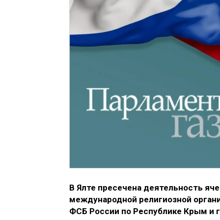
В Ялте пресечена деятельность яч
международной религиозной органи
ФСБ России по Республике Крым и 