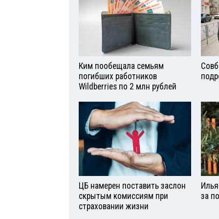
Ким пообещала семьям
Совб
погибших работников
подр
Wildberries по 2 млн рублей
ЦБ намерен поставить заслон
Илья
скрытым комиссиям при
за п
страховании жизни