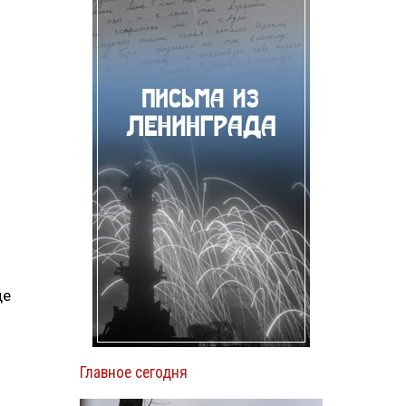
де
Главное сегодня