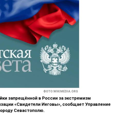
ФОТО:WIKIMEDIA.ORG
ейки запрещённой в России за экстремизм
зации «Свидетели Иеговы», сообщает Управление
городу Севастополю.