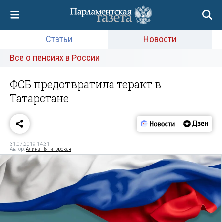
Статьи
Новости
Все о пенсиях в России
ФСБ предотвратила теракт в
Татарстане
31.07.2019 14:31
Автор:
Алина Пятигорская