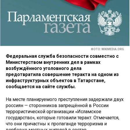
ФОТО: WIKIMEDIA.ORG
Федеральная служба безопасности совместно с
Министерством внутренних дел в рамках
возбуждённого уголовного дела
предотвратила совершение теракта на одном из
инфраструктурных объектов в Татарстане,
сообщается на сайте службы.
На месте планируемого преступления задержали двух
россиян — сторонников запрещённой в России
террористической организации «Исламское
государство», которые готовили теракт. Отмечается,
что они причастны к пропаганде терроризма и
вербовке местных жителей в состав