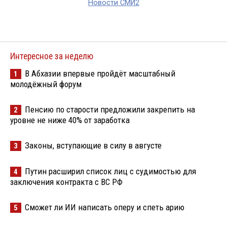
Новости СМИ2
Интересное за неделю
В Абхазии впервые пройдёт масштабный
1
молодёжный форум
Пенсию по старости предложили закрепить на
2
уровне не ниже 40% от заработка
Законы, вступающие в силу в августе
3
Путин расширил список лиц с судимостью для
4
заключения контракта с ВС РФ
Сможет ли ИИ написать оперу и спеть арию
5