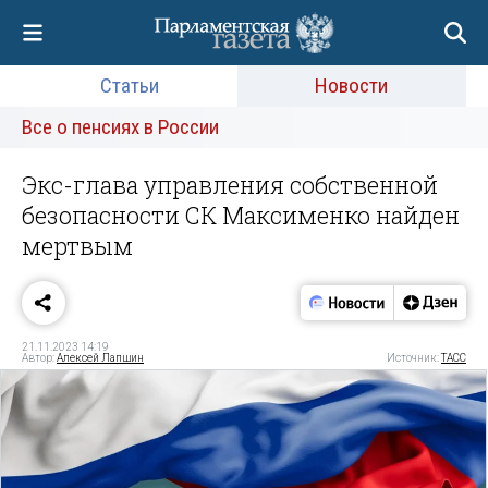
Статьи
Новости
Все о пенсиях в России
Экс-глава управления собственной
безопасности СК Максименко найден
мертвым
21.11.2023 14:19
Автор:
Алексей Лапшин
Источник:
ТАСС