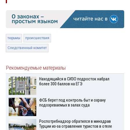
тюрьмы
происшествия
Следственный комитет
Рекомендуемые материалы
Находящийся в СИЗО подросток набрал
более 300 баллов на ЕГЭ
ФСБ берет под контроль быт и охрану
подозреваемых в залах суда
Роспотребнадзор обратился в минздрав
Турции из-за отравления туристов в отеле