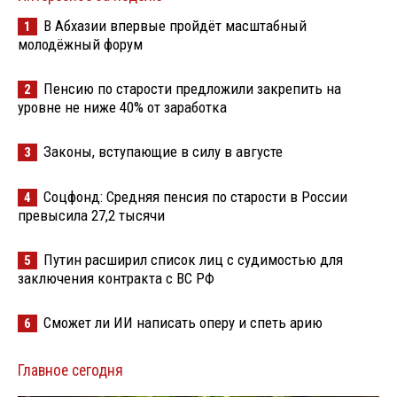
В Абхазии впервые пройдёт масштабный
1
молодёжный форум
Пенсию по старости предложили закрепить на
2
уровне не ниже 40% от заработка
Законы, вступающие в силу в августе
3
Соцфонд: Средняя пенсия по старости в России
4
превысила 27,2 тысячи
Путин расширил список лиц с судимостью для
5
заключения контракта с ВС РФ
Сможет ли ИИ написать оперу и спеть арию
6
Главное сегодня