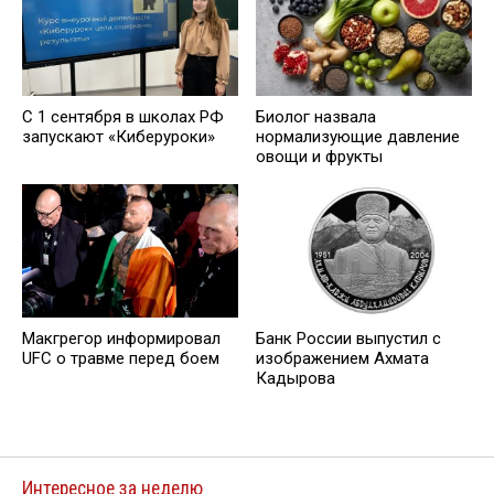
С 1 сентября в школах РФ
Биолог назвала
запускают «Киберуроки»
нормализующие давление
овощи и фрукты
Макгрегор информировал
Банк России выпустил c
UFC о травме перед боем
изображением Ахмата
Кадырова
Интересное за неделю