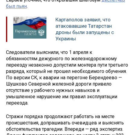
был пьян
.
Картаполов заявил, что
атаковавшие Татарстан
дроны были запущены с
Украины
Следователи выяснили, что 1 апреля к
обязанностям дежурного по железнодорожному
переезду незаконно допустили монтера пути третьего
разряда, который не прошел необходимого обучения.
По версии СК, к аварии на перегоне Берендеево —
Шушково Северной железной дороги привело
отсутствие у рабочего нужных навыков и
умышленное нарушение им правил эксплуатации
переезда.
Стражи порядка продолжают работать на месте
происшествия, допрашивать очевидцев и выяснять
обстоятельства трагедии. Впереди — ряд экспертиз.