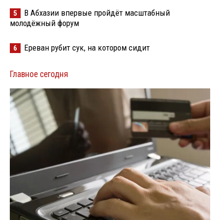
В Абхазии впервые пройдёт масштабный
5
молодёжный форум
Ереван рубит сук, на котором сидит
6
Главное сегодня