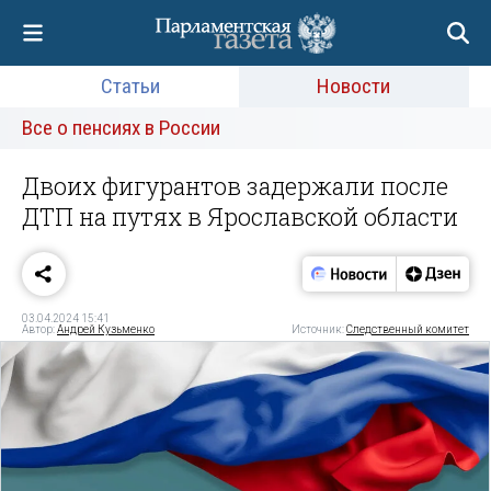
Статьи
Новости
Все о пенсиях в России
Двоих фигурантов задержали после
ДТП на путях в Ярославской области
03.04.2024 15:41
Автор:
Андрей Кузьменко
Источник:
Следственный комитет