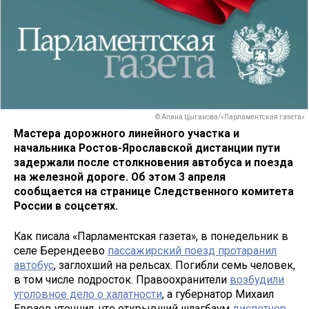
© Алина Цыганова/«Парламентская газета»
Мастера дорожного линейного участка и
начальника Ростов-Ярославской дистанции пути
задержали после столкновения автобуса и поезда
на железной дороге. Об этом 3 апреля
сообщается на странице Следственного комитета
России в соцсетях.
Как писала «Парламентская газета», в понедельник в
селе Берендеево
пассажирский поезд протаранил
автобус
, заглохший на рельсах. Погибли семь человек,
в том числе подросток. Правоохранители
возбудили
уголовное дело о халатности
, а губернатор Михаил
Евраев уточнил, что открывший шлагбаум
диспетчер