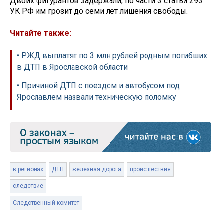
Двоих фигурантов задержали, по части 3 статьи 293
УК РФ им грозит до семи лет лишения свободы.
Читайте также:
• РЖД выплатят по 3 млн рублей родным погибших
в ДТП в Ярославской области
• Причиной ДТП с поездом и автобусом под
Ярославлем назвали техническую поломку
в регионах
ДТП
железная дорога
происшествия
следствие
Следственный комитет