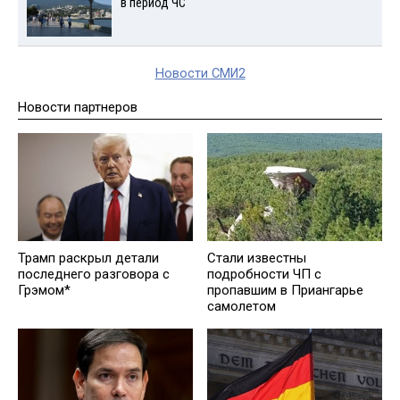
в период ЧС
Новости СМИ2
Новости партнеров
Трамп раскрыл детали
Стали известны
последнего разговора с
подробности ЧП с
Грэмом*
пропавшим в Приангарье
самолетом