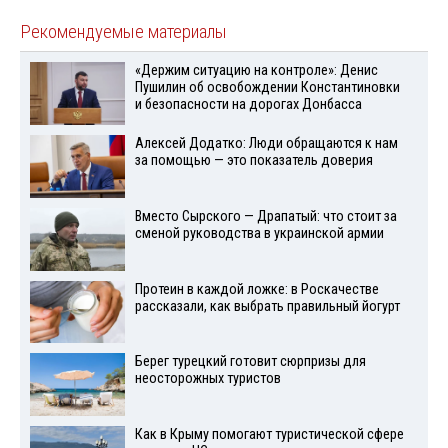
Рекомендуемые материалы
«Держим ситуацию на контроле»: Денис
Пушилин об освобождении Константиновки
и безопасности на дорогах Донбасса
Алексей Додатко: Люди обращаются к нам
за помощью — это показатель доверия
Вместо Сырского — Драпатый: что стоит за
сменой руководства в украинской армии
Протеин в каждой ложке: в Роскачестве
рассказали, как выбрать правильный йогурт
Берег турецкий готовит сюрпризы для
неосторожных туристов
Как в Крыму помогают туристической сфере