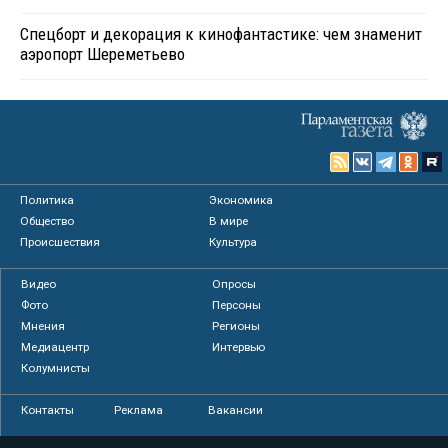
Спецборт и декорация к кинофантастике: чем знаменит
аэропорт Шереметьево
Политика
Экономика
Общество
В мире
Происшествия
Культура
Видео
Опросы
Фото
Персоны
Мнения
Регионы
Медиацентр
Интервью
Колумнисты
Контакты
Реклама
Вакансии