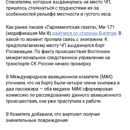
Спасателям, которые выдвинулись на место ЧП,
пришлось столкнуться с трудностями из-за
особенностей рельефа местности и густого леса.
Как ранее писала «Парламентская газета», Ми-171
(модификация Ми-8)
двигался со стороны Бурятии
. В
какой-то момент пропала связь с экипажем. К
предполагаемому месту ЧП выдвинулся борт
Росавиации. По факту происшествия Восточное
межрегиональное следственное управление на
транспорте СК России начало проверку.
В Международном авиационном комитете (МАК)
уточнили, что на борту были четыре члена экипажа и
два пассажира — оба медики. МАК сформировал
комиссию по расследованию данного авиационного
происшествия, она уже приступила к работе.
В Комитете добавили, что вертолет получил
значительные повреждения.