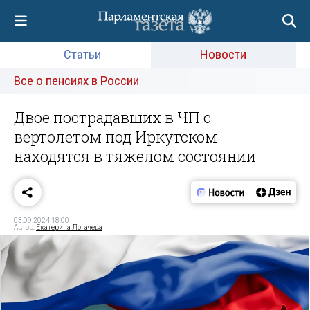
Статьи
Новости
Все о пенсиях в России
Двое пострадавших в ЧП с
вертолетом под Иркутском
находятся в тяжелом состоянии
03.09.2024 18:00
Автор:
Екатерина Логачева