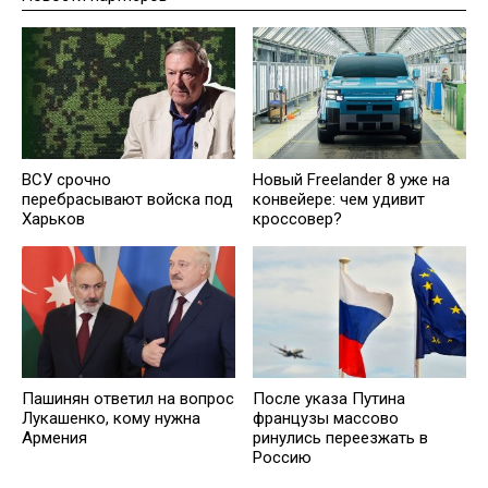
ВСУ срочно
Новый Freelander 8 уже на
перебрасывают войска под
конвейере: чем удивит
Харьков
кроссовер?
Пашинян ответил на вопрос
После указа Путина
Лукашенко, кому нужна
французы массово
Армения
ринулись переезжать в
Россию