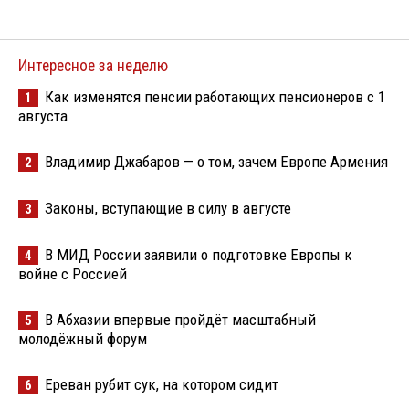
Интересное за неделю
Как изменятся пенсии работающих пенсионеров с 1
1
августа
Владимир Джабаров — о том, зачем Европе Армения
2
Законы, вступающие в силу в августе
3
В МИД России заявили о подготовке Европы к
4
войне с Россией
В Абхазии впервые пройдёт масштабный
5
молодёжный форум
Ереван рубит сук, на котором сидит
6