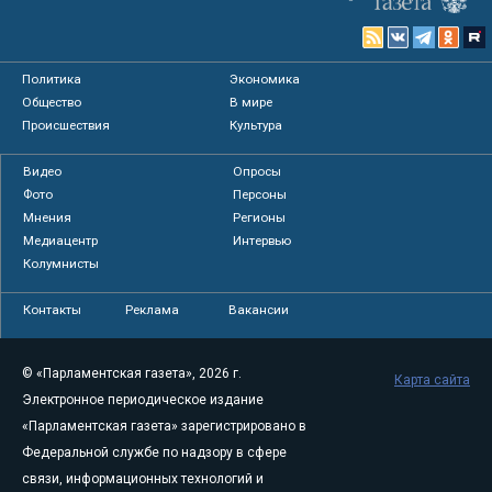
Политика
Экономика
Общество
В мире
Происшествия
Культура
Видео
Опросы
Фото
Персоны
Мнения
Регионы
Медиацентр
Интервью
Колумнисты
Контакты
Реклама
Вакансии
© «Парламентская газета», 2026 г.
Карта сайта
Электронное периодическое издание
«Парламентская газета» зарегистрировано в
Федеральной службе по надзору в сфере
связи, информационных технологий и