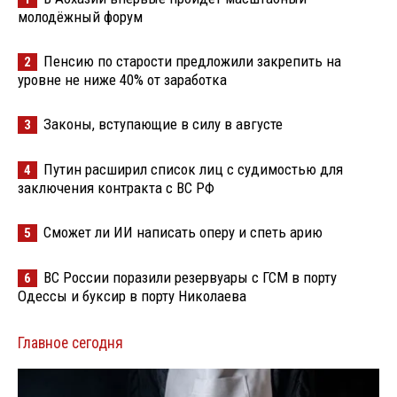
молодёжный форум
Пенсию по старости предложили закрепить на
2
уровне не ниже 40% от заработка
Законы, вступающие в силу в августе
3
Путин расширил список лиц с судимостью для
4
заключения контракта с ВС РФ
Сможет ли ИИ написать оперу и спеть арию
5
ВС России поразили резервуары с ГСМ в порту
6
Одессы и буксир в порту Николаева
Главное сегодня