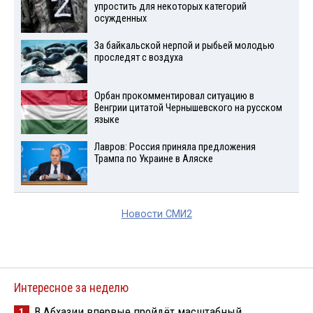
упростить для некоторых категорий
осужденных
За байкальской нерпой и рыбьей молодью
проследят с воздуха
Орбан прокомментировал ситуацию в
Венгрии цитатой Чернышевского на русском
языке
Лавров: Россия приняла предложения
Трампа по Украине в Аляске
Новости СМИ2
Интересное за неделю
В Абхазии впервые пройдёт масштабный
1