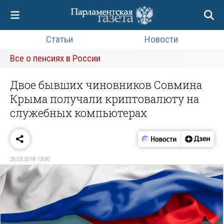
Статьи
Новости
Все о пенсиях в России
Двое бывших чиновников Совмина
Крыма получали криптовалюту на
служебных компьютерах
26.03.2018 13:00