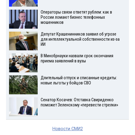
Операторы связи ответят рублем: как в
России ломают бизнес телефонных
мошенников
Депутат Крашенинников заявил об угрозе
для интеллектуальной собственности из-за
ИИ
В Минобрнауки назвали срок окончания
приема заявлений в вузы
Длительный отпуск и списанные кредиты:
новые льготы у бойцов СВО
Сенатор Косачев: Отставка Свириденко
поможет Зеленскому «перевести стрелки»
Новости СМИ2