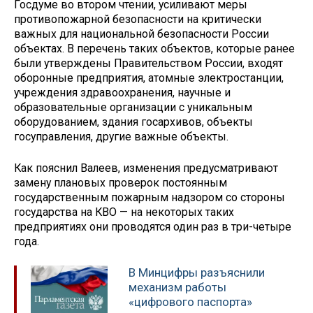
Госдуме во втором чтении, усиливают меры
противопожарной безопасности на критически
важных для национальной безопасности России
объектах. В перечень таких объектов, которые ранее
были утверждены Правительством России, входят
оборонные предприятия, атомные электростанции,
учреждения здравоохранения, научные и
образовательные организации с уникальным
оборудованием, здания госархивов, объекты
госуправления, другие важные объекты.
Как пояснил Валеев, изменения предусматривают
замену плановых проверок постоянным
государственным пожарным надзором со стороны
государства на КВО — на некоторых таких
предприятиях они проводятся один раз в три-четыре
года.
В Минцифры разъяснили
механизм работы
«цифрового паспорта»