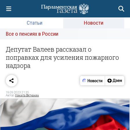
Статьи
Новости
Все о пенсиях в России
Депутат Валеев рассказал о
поправках для усиления пожарного
надзора
19.09.2023 21:35
Автор:
Никита Вятчанин