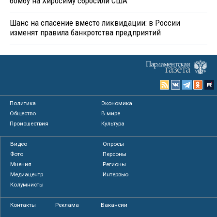
бомбу на Хиросиму сбросили США
Шанс на спасение вместо ликвидации: в России
изменят правила банкротства предприятий
Политика
Экономика
Общество
В мире
Происшествия
Культура
Видео
Опросы
Фото
Персоны
Мнения
Регионы
Медиацентр
Интервью
Колумнисты
Контакты
Реклама
Вакансии