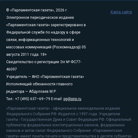
© «Парламентская газета», 2026 г.
Карта сайта
Электронное периодическое издание
«Парламентская газета» зарегистрировано в
Федеральной службе по надзору в сфере
связи, информационных технологий и
массовых коммуникаций (Роскомнадзор) 05
августа 2011 года. 18+
Свидетельство о регистрации Эл № ФС77-
46097
Учредитель — АНО «Парламентская газета»
Исполняющий обязанности главного
редактора — Абдуллаев М.Р.
Тел.: +7 (495) 637–69–79 E-mail:
pg@pnp.ru
«Парламентская газета» - официальное еженедельное издание
Федерального Собрания РФ. Издается с 1997 года. Учредители
газеты - Государственная Дума и Совет Федерации РФ. Официальный
публикатор федеральных конституционных законов, федеральных
законов и актов палат Федерального Собрания. «Парламентская
газета» имеет пункты печати и представительства в десяти субъектах