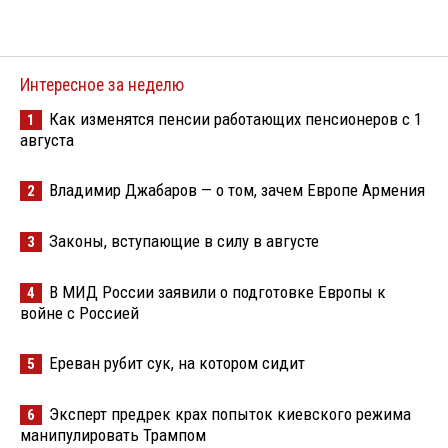
Интересное за неделю
Как изменятся пенсии работающих пенсионеров с 1
1
августа
Владимир Джабаров — о том, зачем Европе Армения
2
Законы, вступающие в силу в августе
3
В МИД России заявили о подготовке Европы к
4
войне с Россией
Ереван рубит сук, на котором сидит
5
Эксперт предрек крах попыток киевского режима
6
манипулировать Трампом