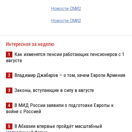
Новости СМИ2
Новости СМИ2
Интересное за неделю
Как изменятся пенсии работающих пенсионеров с 1
1
августа
Владимир Джабаров — о том, зачем Европе Армения
2
Законы, вступающие в силу в августе
3
В МИД России заявили о подготовке Европы к
4
войне с Россией
В Абхазии впервые пройдёт масштабный
5