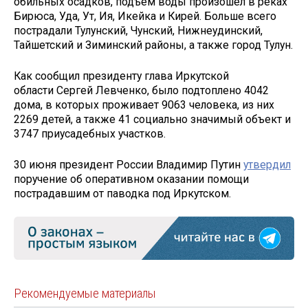
обильных осадков, подъём воды произошел в реках
Бирюса, Уда, Ут, Ия, Икейка и Кирей. Больше всего
пострадали Тулунский, Чунский, Нижнеудинский,
Тайшетский и Зиминский районы, а также город Тулун.
Как сообщил президенту глава Иркутской
области Сергей Левченко, было подтоплено 4042
дома, в которых проживает 9063 человека, из них
2269 детей, а также 41 социально значимый объект и
3747 приусадебных участков.
30 июня президент России Владимир Путин
утвердил
поручение об оперативном оказании помощи
пострадавшим от паводка под Иркутском.
Рекомендуемые материалы