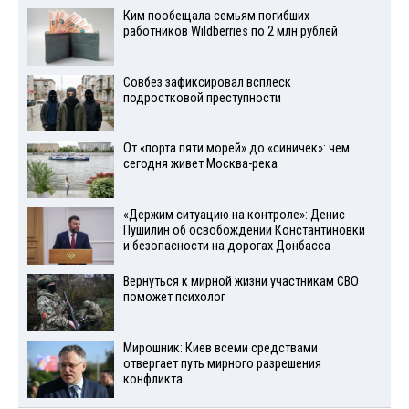
Ким пообещала семьям погибших
работников Wildberries по 2 млн рублей
Совбез зафиксировал всплеск
подростковой преступности
От «порта пяти морей» до «синичек»: чем
сегодня живет Москва-река
«Держим ситуацию на контроле»: Денис
Пушилин об освобождении Константиновки
и безопасности на дорогах Донбасса
Вернуться к мирной жизни участникам СВО
поможет психолог
Мирошник: Киев всеми средствами
отвергает путь мирного разрешения
конфликта