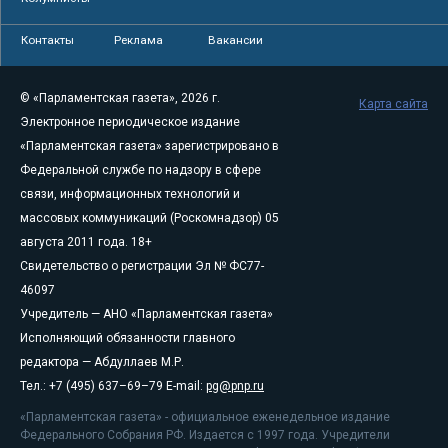
Контакты
Реклама
Вакансии
© «Парламентская газета», 2026 г.
Карта сайта
Электронное периодическое издание
«Парламентская газета» зарегистрировано в
Федеральной службе по надзору в сфере
связи, информационных технологий и
массовых коммуникаций (Роскомнадзор) 05
августа 2011 года. 18+
Свидетельство о регистрации Эл № ФС77-
46097
Учредитель — АНО «Парламентская газета»
Исполняющий обязанности главного
редактора — Абдуллаев М.Р.
Тел.: +7 (495) 637–69–79 E-mail:
pg@pnp.ru
«Парламентская газета» - официальное еженедельное издание
Федерального Собрания РФ. Издается с 1997 года. Учредители