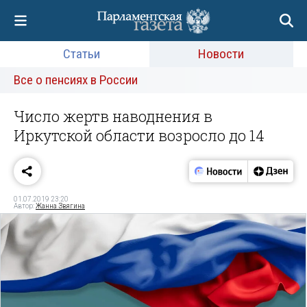
Статьи
Новости
Все о пенсиях в России
Число жертв наводнения в
Иркутской области возросло до 14
01.07.2019 23:20
Автор:
Жанна Звягина