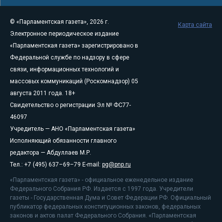
© «Парламентская газета», 2026 г.
Карта сайта
Электронное периодическое издание
«Парламентская газета» зарегистрировано в
Федеральной службе по надзору в сфере
связи, информационных технологий и
массовых коммуникаций (Роскомнадзор) 05
августа 2011 года. 18+
Свидетельство о регистрации Эл № ФС77-
46097
Учредитель — АНО «Парламентская газета»
Исполняющий обязанности главного
редактора — Абдуллаев М.Р.
Тел.: +7 (495) 637–69–79 E-mail:
pg@pnp.ru
«Парламентская газета» - официальное еженедельное издание
Федерального Собрания РФ. Издается с 1997 года. Учредители
газеты - Государственная Дума и Совет Федерации РФ. Официальный
публикатор федеральных конституционных законов, федеральных
законов и актов палат Федерального Собрания. «Парламентская