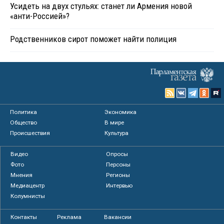
Усидеть на двух стульях: станет ли Армения новой
«анти-Россией»?
Родственников сирот поможет найти полиция
Политика
Экономика
Общество
В мире
Происшествия
Культура
Видео
Опросы
Фото
Персоны
Мнения
Регионы
Медиацентр
Интервью
Колумнисты
Контакты
Реклама
Вакансии