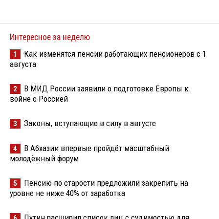
Интересное за неделю
Как изменятся пенсии работающих пенсионеров с 1
1
августа
В МИД России заявили о подготовке Европы к
2
войне с Россией
Законы, вступающие в силу в августе
3
В Абхазии впервые пройдёт масштабный
4
молодёжный форум
Пенсию по старости предложили закрепить на
5
уровне не ниже 40% от заработка
Путин расширил список лиц с судимостью для
6