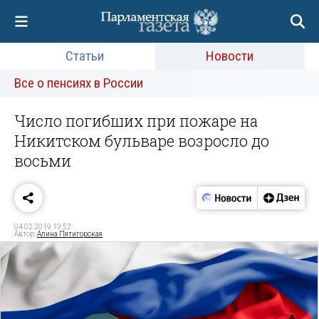
Статьи
Новости
Все о пенсиях в России
Число погибших при пожаре на
Никитском бульваре возросло до
восьми
04.02.2019 19:52
Автор:
Алина Пятигорская