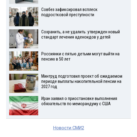
Совбез зафиксировал всплеск
подростковой преступности
Сохранить, а не удалить: утвержден новый
стандарт лечения аденоидов у детей
Россиянки с пятью детьми могут выйти на
пенсию в 50 лет
Минтруд подготовил проект об ожидаемом
периоде выплаты накопительной пенсии на
2027 год
Иран заявил о приостановке выполнения
обязательств по меморандуму с США
Новости СМИ2