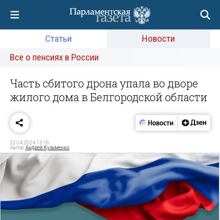
Статьи
Новости
Все о пенсиях в России
Часть сбитого дрона упала во дворе
жилого дома в Белгородской области
22.04.2024 13:16
Автор:
Андрей Кузьменко