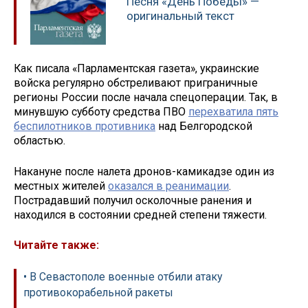
Песня «День Победы» —
оригинальный текст
Как писала «Парламентская газета», украинские
войска регулярно обстреливают приграничные
регионы России после начала спецоперации. Так, в
минувшую субботу средства ПВО
перехватила пять
беспилотников противника
над Белгородской
областью.
Накануне после налета дронов-камикадзе один из
местных жителей
оказался в реанимации
.
Пострадавший получил осколочные ранения и
находился в состоянии средней степени тяжести.
Читайте также:
• В Севастополе военные отбили атаку
противокорабельной ракеты