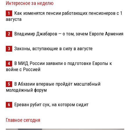
Интересное за неделю
Как изменятся пенсии работающих пенсионеров с 1
1
августа
Владимир Джабаров — о том, зачем Европе Армения
2
Законы, вступающие в силу в августе
3
В МИД России заявили о подготовке Европы к
4
войне с Россией
В Абхазии впервые пройдёт масштабный
5
молодёжный форум
Ереван рубит сук, на котором сидит
6
Главное сегодня