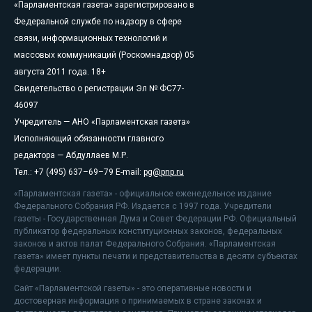
«Парламентская газета» зарегистрировано в
Федеральной службе по надзору в сфере
связи, информационных технологий и
массовых коммуникаций (Роскомнадзор) 05
августа 2011 года. 18+
Свидетельство о регистрации Эл № ФС77-
46097
Учредитель — АНО «Парламентская газета»
Исполняющий обязанности главного
редактора — Абдуллаев М.Р.
Тел.: +7 (495) 637–69–79 E-mail:
pg@pnp.ru
«Парламентская газета» - официальное еженедельное издание
Федерального Собрания РФ. Издается с 1997 года. Учредители
газеты - Государственная Дума и Совет Федерации РФ. Официальный
публикатор федеральных конституционных законов, федеральных
законов и актов палат Федерального Собрания. «Парламентская
газета» имеет пункты печати и представительства в десяти субъектах
федерации.
Сайт «Парламентской газеты» - это оперативные новости и
достоверная информация о принимаемых в стране законах и