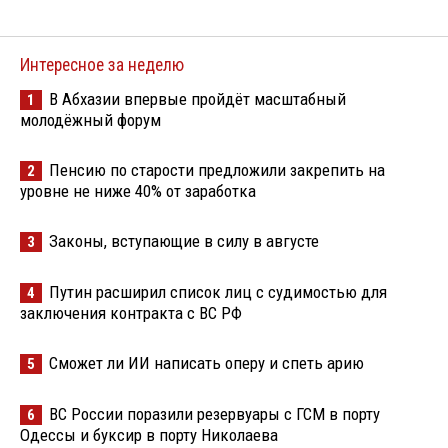
Интересное за неделю
В Абхазии впервые пройдёт масштабный
1
молодёжный форум
Пенсию по старости предложили закрепить на
2
уровне не ниже 40% от заработка
Законы, вступающие в силу в августе
3
Путин расширил список лиц с судимостью для
4
заключения контракта с ВС РФ
Сможет ли ИИ написать оперу и спеть арию
5
ВС России поразили резервуары с ГСМ в порту
6
Одессы и буксир в порту Николаева