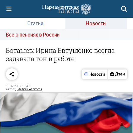
Статьи
Новости
Все о пенсиях в России
Боташев: Ирина Евтушенко всегда
задавала тон в работе
13.09.2017 10:40
Автор:
Дмитрий Алексеев