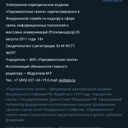
Электронное периодическое издание
«Парламентская газета» зарегистрировано в
Федеральной службе по надзору в сфере
связи, информационных технологий и
массовых коммуникаций (Роскомнадзор) 05
августа 2011 года. 18+
Свидетельство о регистрации Эл № ФС77-
46097
Учредитель — АНО «Парламентская газета»
Исполняющий обязанности главного
редактора — Абдуллаев М.Р.
Тел.: +7 (495) 637–69–79 E-mail:
pg@pnp.ru
«Парламентская газета» - официальное еженедельное издание
Федерального Собрания РФ. Издается с 1997 года. Учредители
газеты - Государственная Дума и Совет Федерации РФ. Официальный
публикатор федеральных конституционных законов, федеральных
законов и актов палат Федерального Собрания. «Парламентская
газета» имеет пункты печати и представительства в десяти субъектах
федерации.