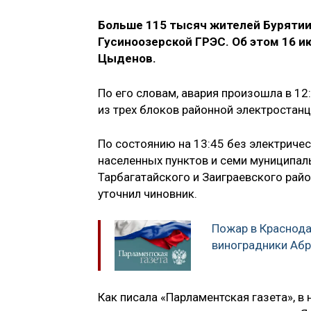
Больше 115 тысяч жителей Бурятии 
Гусиноозерской ГРЭС. Об этом 16 и
Цыденов.
По его словам, авария произошла в 1
из трех блоков районной электростанц
По состоянию на 13:45 без электричес
населенных пунктов и семи муниципаль
Тарбагатайского и Заиграевского рай
уточнил чиновник.
Пожар в Краснод
виноградники Аб
Как писала «Парламентская газета», в