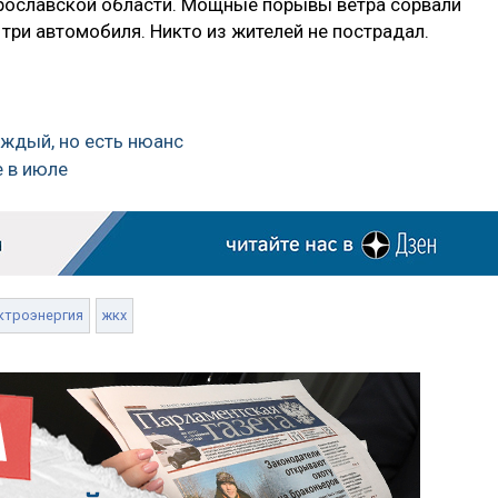
ославской области. Мощные порывы ветра сорвали
три автомобиля. Никто из жителей не пострадал.
ждый, но есть нюанс
е в июле
ктроэнергия
жкх