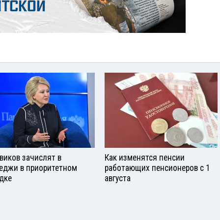
виков зачислят в
Как изменятся пенсии
еджи в приоритетном
работающих пенсионеров с 1
дке
августа