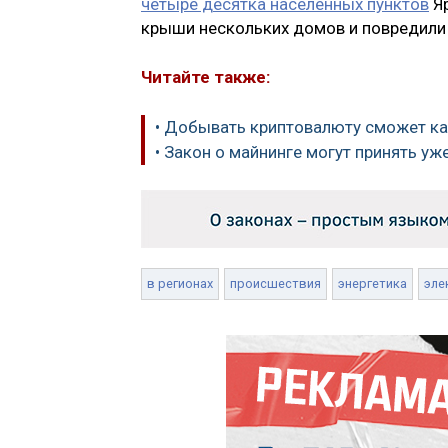
четыре десятка населенных пунктов
Яр
крыши нескольких домов и повредили 
Читайте также:
• Добывать криптовалюту сможет ка
• Закон о майнинге могут принять уж
в регионах
происшествия
энергетика
эле