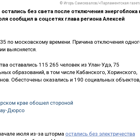
© Игорь Самохвалов/«Парламентская газет
остались без света после отключения энергоблока 
юля сообщил в соцсетях глава региона Алексей
2:35 по московскому времени. Причина отключения одног
ии выясняется.
тва оставались 115 265 человек из Улан-Удэ, 75
ных образований, в том числе Кабанского, Хоринского,
онов. Обесточены оказались и 190 социальных объектов
арском крае обошел стороной
рау-Дюрсо
 начале июля из-за шторма
остались без электричества