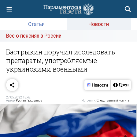
Статьи
Новости
Все о пенсиях в России
Бастрыкин поручил исследовать
препараты, употребляемые
украинскими военными
27.05.2022 15:42
Автор:
Руслан Грудцинов
Источник:
Следственный комитет