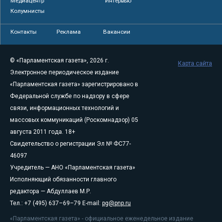
Медиацентр
Интервью
Колумнисты
Контакты
Реклама
Вакансии
© «Парламентская газета», 2026 г.
Карта сайта
Электронное периодическое издание
«Парламентская газета» зарегистрировано в
Федеральной службе по надзору в сфере
связи, информационных технологий и
массовых коммуникаций (Роскомнадзор) 05
августа 2011 года. 18+
Свидетельство о регистрации Эл № ФС77-
46097
Учредитель — АНО «Парламентская газета»
Исполняющий обязанности главного
редактора — Абдуллаев М.Р.
Тел.: +7 (495) 637–69–79 E-mail:
pg@pnp.ru
«Парламентская газета» - официальное еженедельное издание