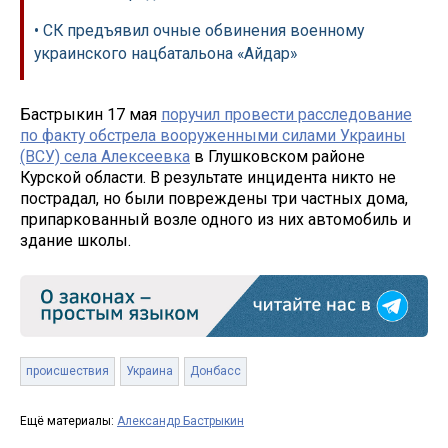
• СК предъявил очные обвинения военному
украинского нацбатальона «Айдар»
Бастрыкин 17 мая
поручил провести расследование
по факту обстрела вооруженными силами Украины
(ВСУ) села Алексеевка
в Глушковском районе
Курской области. В результате инцидента никто не
пострадал, но были повреждены три частных дома,
припаркованный возле одного из них автомобиль и
здание школы.
происшествия
Украина
Донбасс
Ещё материалы:
Александр Бастрыкин