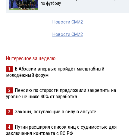
по футболу
Новости СМИ2
Новости СМИ2
Интересное за неделю
В Абхазии впервые пройдёт масштабный
1
молодёжный форум
Пенсию по старости предложили закрепить на
2
уровне не ниже 40% от заработка
Законы, вступающие в силу в августе
3
Путин расширил список лиц с судимостью для
4
заключения контракта с ВС РФ