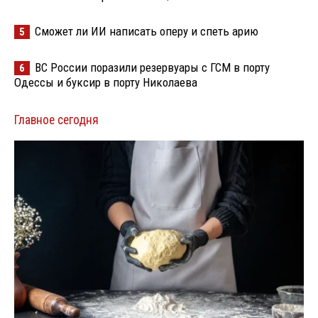
Сможет ли ИИ написать оперу и спеть арию
5
ВС России поразили резервуары с ГСМ в порту
6
Одессы и буксир в порту Николаева
Главное сегодня