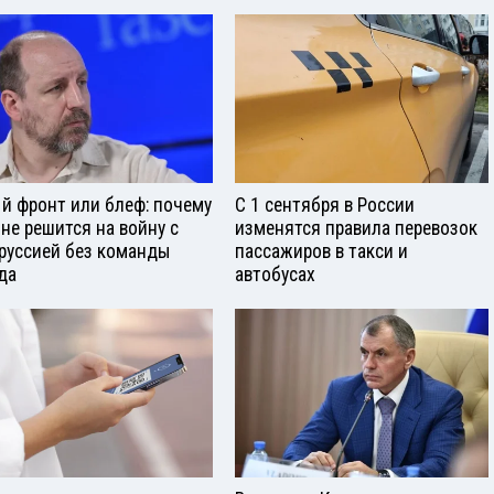
й фронт или блеф: почему
С 1 сентября в России
 не решится на войну с
изменятся правила перевозок
руссией без команды
пассажиров в такси и
да
автобусах