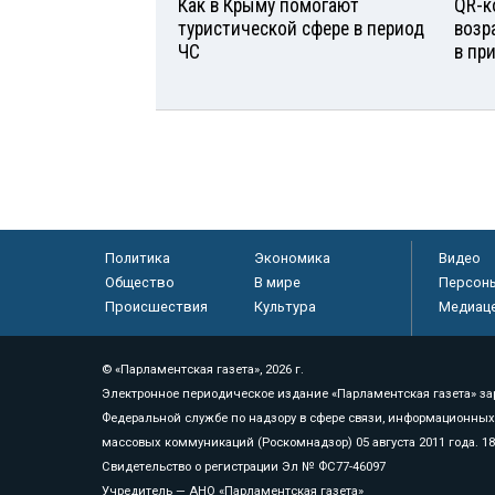
Как в Крыму помогают
QR-к
туристической сфере в период
возр
ЧС
в пр
Политика
Экономика
Видео
Общество
В мире
Персон
Происшествия
Культура
Медиац
© «Парламентская газета», 2026 г.
Электронное периодическое издание «Парламентская газета» за
Федеральной службе по надзору в сфере связи, информационных
массовых коммуникаций (Роскомнадзор) 05 августа 2011 года. 1
Свидетельство о регистрации Эл № ФС77-46097
Учредитель — АНО «Парламентская газета»