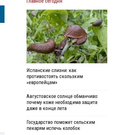
Главное сегодня
Испанские слизни: как
противостоять скользким
«европейцам»
Августовское солнце обманчиво:
почему коже необходима защита
даже в конце лета
Государство поможет сельским
пекарям испечь колобок