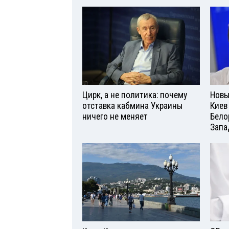
Цирк, а не политика: почему
Новы
отставка кабмина Украины
Киев
ничего не меняет
Бело
Запа