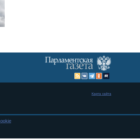
Карта сайта
ookie