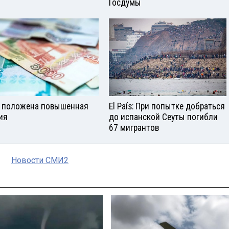
Госдумы
 положена повышенная
El País: При попытке добраться
ия
до испанской Сеуты погибли
67 мигрантов
Новости СМИ2