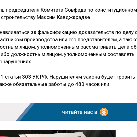
ль председателя Комитета Совфеда по конституционном
у строительству Максим Кавджарадзе
анавливаться за фальсификацию доказательств по делу 
стником производства или его представителем, а такж
остным лицом, уполномоченным рассматривать дела об
либо должностным лицом, уполномоченным составлять
онарушениях.
 1 статьи 303 УК РФ. Нарушителям закона будет грозить
также обязательные работы до 480 часов или