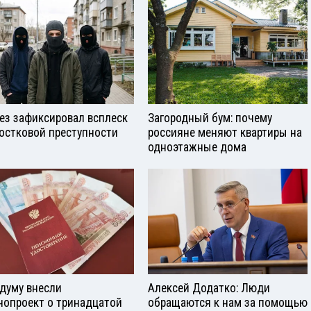
ез зафиксировал всплеск
Загородный бум: почему
остковой преступности
россияне меняют квартиры на
одноэтажные дома
сдуму внесли
Алексей Додатко: Люди
нопроект о тринадцатой
обращаются к нам за помощью