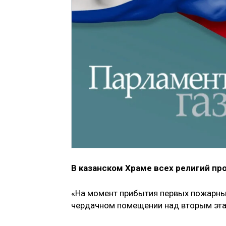
В казанском Храме всех религий пр
«На момент прибытия первых пожарных
чердачном помещении над вторым эта