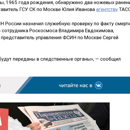
ы, 1965 года рождения, обнаружено два ножевых ранен
тавитель ГСУ СК по Москве Юлия Иванова
агентству
ТАС
Н России назначил служебную проверку по факту смерт
 сотрудника Роскосмоса Владимира Евдокимова,
представитель управления ФСИН по Москве Сергей
будут переданы в следственные органы», — сообщил