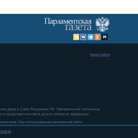
Карта сайта
енная Дума и Совет Федерации РФ. Официальный публикатор
 и представительства в десяти субъектах федерации.
 сенаторов. При использовании материалов сайта
ookie