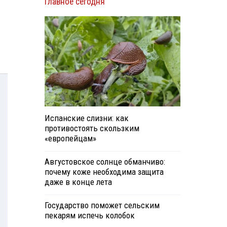
Главное сегодня
Испанские слизни: как
противостоять скользким
«европейцам»
Августовское солнце обманчиво:
почему коже необходима защита
даже в конце лета
Государство поможет сельским
пекарям испечь колобок