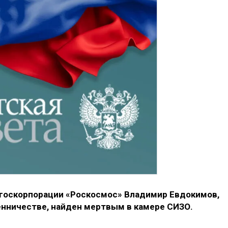
госкорпорации «Роскосмос» Владимир Евдокимов,
нничестве, найден мертвым в камере СИЗО.