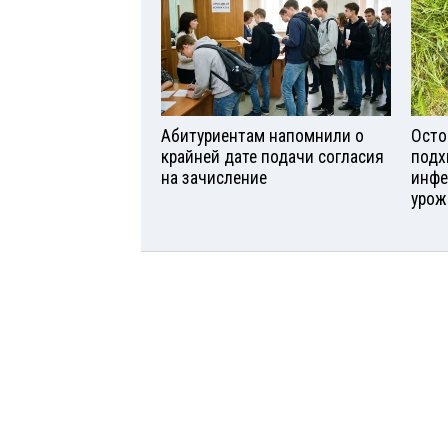
Абитуриентам напомнили о
Осто
крайней дате подачи согласия
подх
на зачисление
инфе
урож