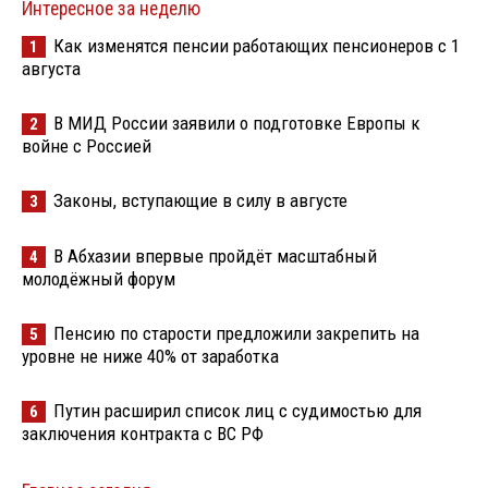
Интересное за неделю
Как изменятся пенсии работающих пенсионеров с 1
1
августа
В МИД России заявили о подготовке Европы к
2
войне с Россией
Законы, вступающие в силу в августе
3
В Абхазии впервые пройдёт масштабный
4
молодёжный форум
Пенсию по старости предложили закрепить на
5
уровне не ниже 40% от заработка
Путин расширил список лиц с судимостью для
6
заключения контракта с ВС РФ