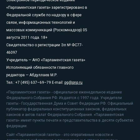
Электронное периодическое издание
«Парламентская газета» зарегистрировано в
Федеральной службе по надзору в сфере
связи, информационных технологий и
массовых коммуникаций (Роскомнадзор) 05
августа 2011 года. 18+
Свидетельство о регистрации Эл № ФС77-
46097
Учредитель — АНО «Парламентская газета»
Исполняющий обязанности главного
редактора — Абдуллаев М.Р.
Тел.: +7 (495) 637–69–79 E-mail:
pg@pnp.ru
«Парламентская газета» - официальное еженедельное издание
Федерального Собрания РФ. Издается с 1997 года. Учредители
газеты - Государственная Дума и Совет Федерации РФ. Официальный
публикатор федеральных конституционных законов, федеральных
законов и актов палат Федерального Собрания. «Парламентская
газета» имеет пункты печати и представительства в десяти субъектах
федерации.
Сайт «Парламентской газеты» - это оперативные новости и