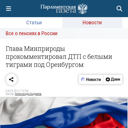
Статьи
Новости
Все о пенсиях в России
Глава Минприроды
прокомментировал ДТП с белыми
тиграми под Оренбургом
04.03.2017 12:39
Автор:
Александр Андреев