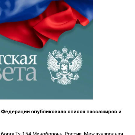
й Федерации опубликовало список пассажиров и
а борту Ту-154 Минобороны России. Международная