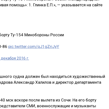
ая помощь»: 1. Глинка Е.П.», — указывается на сайте
борту Ту-154 Минобороны России
8-86
pic.twitter.com/qJ1gZriJyY
 декабря 2016 г.
душного судна должен был находиться художественный
ндрова Александр Халилов и директор департамента
40 мск вскоре после вылета из Сочи. На его борту
 представители СМИ, военнослужащие и музыканты