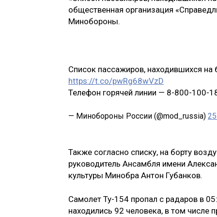
общественная организация «Справедлив
Минобороны.
Список пассажиров, находившихся на 
https://t.co/pwRg68wVzD
Телефон горячей линии — 8-800-100-1
— Минобороны России (@mod_russia)
25
Также согласно списку, на борту воз
руководитель Ансамбля имени Алекса
культуры Минобра Антон Губанков.
Самолет Ту-154 пропал с радаров в 05:
находились 92 человека, в том числе