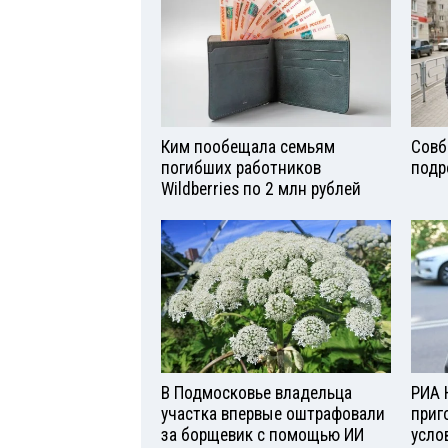
Ким пообещала семьям
Совб
погибших работников
подр
Wildberries по 2 млн рублей
В Подмосковье владельца
РИА 
участка впервые оштрафовали
приг
за борщевик с помощью ИИ
усло