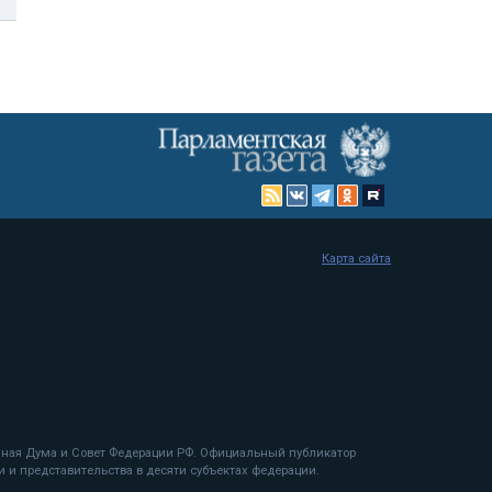
Карта сайта
енная Дума и Совет Федерации РФ. Официальный публикатор
 и представительства в десяти субъектах федерации.