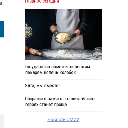
Главное сегодня
на
Государство поможет сельским
пекарям испечь колобок
Ялта, мы вместе!
Сохранить память о полицейских-
героях станет проще
Новости СМИ2