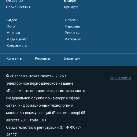
Общество
В мире
Происшествия
Культура
Видео
Опросы
Фото
Персоны
Мнения
Регионы
Медиацентр
Интервью
Колумнисты
Контакты
Реклама
Вакансии
© «Парламентская газета», 2026 г.
Карта сайта
Электронное периодическое издание
«Парламентская газета» зарегистрировано в
Федеральной службе по надзору в сфере
связи, информационных технологий и
массовых коммуникаций (Роскомнадзор) 05
августа 2011 года. 18+
Свидетельство о регистрации Эл № ФС77-
46097