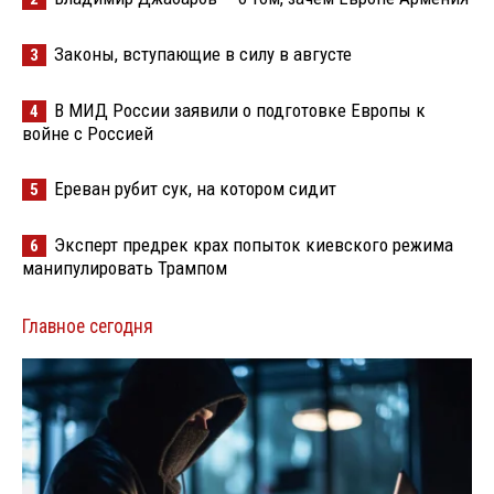
Законы, вступающие в силу в августе
3
В МИД России заявили о подготовке Европы к
4
войне с Россией
Ереван рубит сук, на котором сидит
5
Эксперт предрек крах попыток киевского режима
6
манипулировать Трампом
Главное сегодня