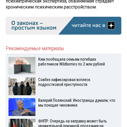
психиатрическая экспертиза, обвиняемая страдает
хроническим психическим расстройством.
Рекомендуемые материалы
Ким пообещала семьям погибших
работников Wildberries по 2 млн рублей
Совбез зафиксировал всплеск
подростковой преступности
Валерий Полянский: Иностранцы думали, что
мы поющие чиновники
ФНПР: Очередь на заправку может быть
уважительной причиной опоздания на