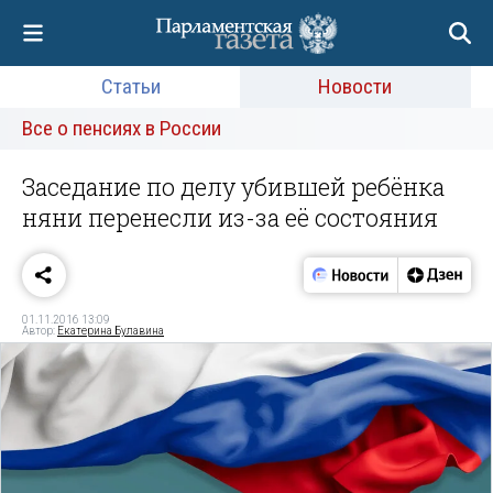
Статьи
Новости
Все о пенсиях в России
Заседание по делу убившей ребёнка
няни перенесли из-за её состояния
01.11.2016 13:09
Автор:
Екатерина Булавина