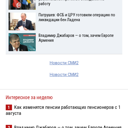
работу
Патрушев: ФСБ и ЦРУ готовили операцию по
ликвидации бен Ладена
Владимир Джабаров — о том, зачем Европе
Армения
Новости СМИ2
Новости СМИ2
Интересное за неделю
Как изменятся пенсии работающих пенсионеров с 1
1
августа
Владимир Джабаров — о том, зачем Европе Армения
2