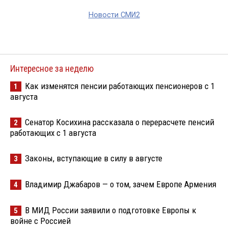
Новости СМИ2
Интересное за неделю
Как изменятся пенсии работающих пенсионеров с 1
1
августа
Сенатор Косихина рассказала о перерасчете пенсий
2
работающих с 1 августа
Законы, вступающие в силу в августе
3
Владимир Джабаров — о том, зачем Европе Армения
4
В МИД России заявили о подготовке Европы к
5
войне с Россией