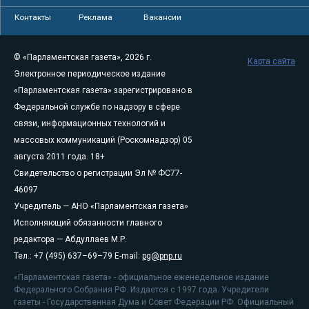
Контакты
Реклама
Вакансии
© «Парламентская газета», 2026 г.
Карта сайта
Электронное периодическое издание
«Парламентская газета» зарегистрировано в
Федеральной службе по надзору в сфере
связи, информационных технологий и
массовых коммуникаций (Роскомнадзор) 05
августа 2011 года. 18+
Свидетельство о регистрации Эл № ФС77-
46097
Учредитель — АНО «Парламентская газета»
Исполняющий обязанности главного
редактора — Абдуллаев М.Р.
Тел.: +7 (495) 637–69–79 E-mail:
pg@pnp.ru
«Парламентская газета» - официальное еженедельное издание
Федерального Собрания РФ. Издается с 1997 года. Учредители
газеты - Государственная Дума и Совет Федерации РФ. Официальный