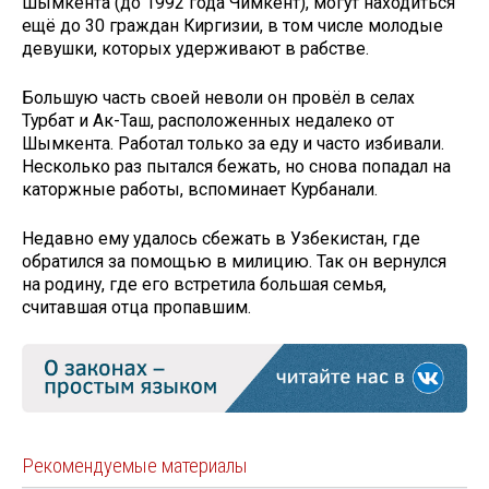
Шымкента (до 1992 года Чимкент), могут находиться
ещё до 30 граждан Киргизии, в том числе молодые
девушки, которых удерживают в рабстве.
Большую часть своей неволи он провёл в селах
Турбат и Ак-Таш, расположенных недалеко от
Шымкента. Работал только за еду и часто избивали.
Несколько раз пытался бежать, но снова попадал на
каторжные работы, вспоминает Курбанали.
Недавно ему удалось сбежать в Узбекистан, где
обратился за помощью в милицию. Так он вернулся
на родину, где его встретила большая семья,
считавшая отца пропавшим.
Рекомендуемые материалы