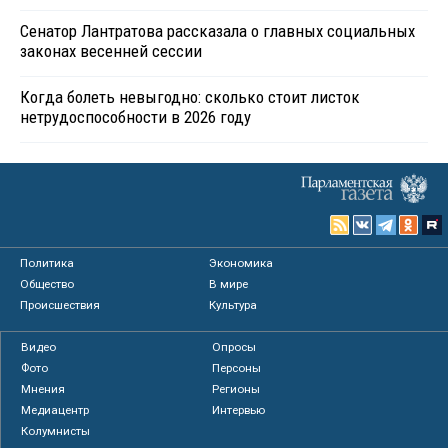
Сенатор Лантратова рассказала о главных социальных
законах весенней сессии
Когда болеть невыгодно: сколько стоит листок
нетрудоспособности в 2026 году
Политика
Экономика
Общество
В мире
Происшествия
Культура
Видео
Опросы
Фото
Персоны
Мнения
Регионы
Медиацентр
Интервью
Колумнисты