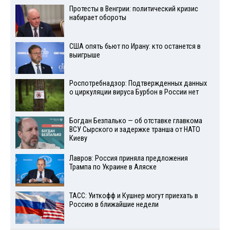
Протесты в Венгрии: политический кризис
набирает обороты
США опять бьют по Ирану: кто останется в
выигрыше
Роспотребнадзор: Подтвержденных данных
о циркуляции вируса Бурбон в России нет
Богдан Безпалько — об отставке главкома
ВСУ Сырского и задержке транша от НАТО
Киеву
Лавров: Россия приняла предложения
Трампа по Украине в Аляске
ТАСС: Уиткофф и Кушнер могут приехать в
Россию в ближайшие недели