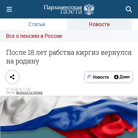
Статьи
Новости
Все о пенсиях в России
После 18 лет рабства киргиз вернулся
на родину
21.10.2016 11:40
Автор:
Валерий Октябрёв