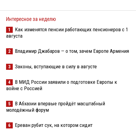
Интересное за неделю
Как изменятся пенсии работающих пенсионеров с 1
1
августа
Владимир Джабаров — о том, зачем Европе Армения
2
Законы, вступающие в силу в августе
3
В МИД России заявили о подготовке Европы к
4
войне с Россией
В Абхазии впервые пройдёт масштабный
5
молодёжный форум
Ереван рубит сук, на котором сидит
6