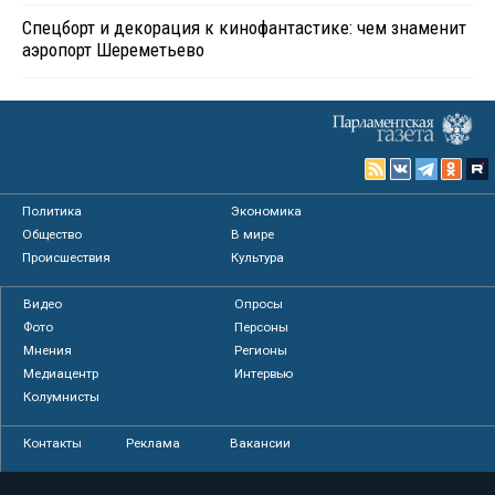
Спецборт и декорация к кинофантастике: чем знаменит
аэропорт Шереметьево
Политика
Экономика
Общество
В мире
Происшествия
Культура
Видео
Опросы
Фото
Персоны
Мнения
Регионы
Медиацентр
Интервью
Колумнисты
Контакты
Реклама
Вакансии