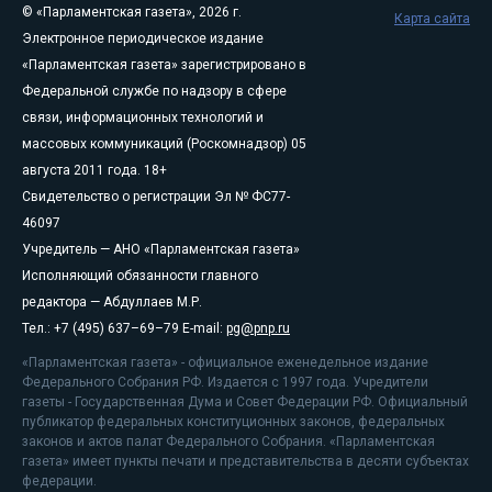
© «Парламентская газета», 2026 г.
Карта сайта
Электронное периодическое издание
«Парламентская газета» зарегистрировано в
Федеральной службе по надзору в сфере
связи, информационных технологий и
массовых коммуникаций (Роскомнадзор) 05
августа 2011 года. 18+
Свидетельство о регистрации Эл № ФС77-
46097
Учредитель — АНО «Парламентская газета»
Исполняющий обязанности главного
редактора — Абдуллаев М.Р.
Тел.: +7 (495) 637–69–79 E-mail:
pg@pnp.ru
«Парламентская газета» - официальное еженедельное издание
Федерального Собрания РФ. Издается с 1997 года. Учредители
газеты - Государственная Дума и Совет Федерации РФ. Официальный
публикатор федеральных конституционных законов, федеральных
законов и актов палат Федерального Собрания. «Парламентская
газета» имеет пункты печати и представительства в десяти субъектах
федерации.