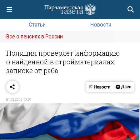
Статьи
Новости
Все о пенсиях в России
Полиция проверяет информацию
о найденной в стройматериалах
записке от раба
01.08.2016 10:39