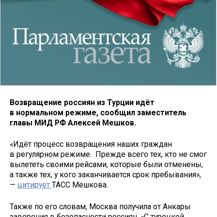
Возвращение россиян из Турции идёт
в нормальном режиме, сообщил заместитель
главы МИД РФ Алексей Мешков.
«Идёт процесс возвращения наших граждан
в регулярном режиме. Прежде всего тех, кто не смог
вылететь своими рейсами, которые были отменены,
а также тех, у кого заканчивается срок пребывания»,
—
цитирует
ТАСС Мешкова.
Также по его словам, Москва получила от Анкары
заверения в безопасности россиян. «С турецкой