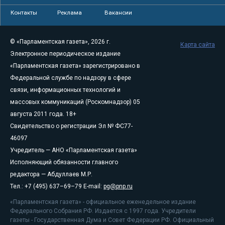
Контакты
Реклама
Вакансии
© «Парламентская газета», 2026 г.
Карта сайта
Электронное периодическое издание
«Парламентская газета» зарегистрировано в
Федеральной службе по надзору в сфере
связи, информационных технологий и
массовых коммуникаций (Роскомнадзор) 05
августа 2011 года. 18+
Свидетельство о регистрации Эл № ФС77-
46097
Учредитель — АНО «Парламентская газета»
Исполняющий обязанности главного
редактора — Абдуллаев М.Р.
Тел.: +7 (495) 637–69–79 E-mail:
pg@pnp.ru
«Парламентская газета» - официальное еженедельное издание
Федерального Собрания РФ. Издается с 1997 года. Учредители
газеты - Государственная Дума и Совет Федерации РФ. Официальный