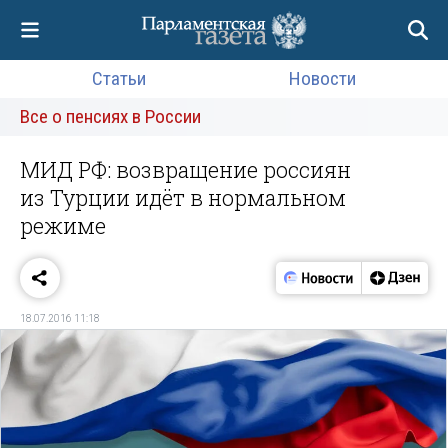
Статьи
Новости
Все о пенсиях в России
МИД РФ: возвращение россиян
из Турции идёт в нормальном
режиме
18.07.2016 11:18