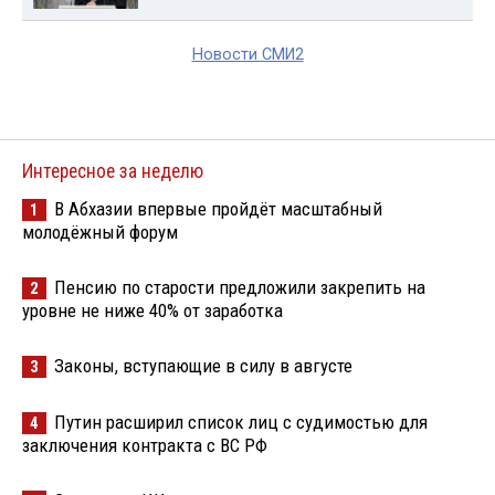
Новости СМИ2
Интересное за неделю
В Абхазии впервые пройдёт масштабный
1
молодёжный форум
Пенсию по старости предложили закрепить на
2
уровне не ниже 40% от заработка
Законы, вступающие в силу в августе
3
Путин расширил список лиц с судимостью для
4
заключения контракта с ВС РФ