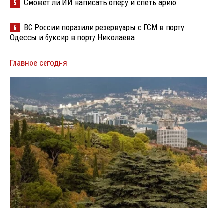
Сможет ли ИИ написать оперу и спеть арию
5
ВС России поразили резервуары с ГСМ в порту
6
Одессы и буксир в порту Николаева
Главное сегодня