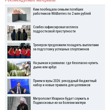
Ким пообещала семьям погибших
работников Wildberries по 2 млн рублей
Совбез зафиксировал всплеск
подростковой преступности
Тренеров предложили поощрять выплатами
за подготовку успешных спортсменов
На рынках и развалах: где безопасно купить
дыню или арбуз
Прием в вузы 2026: рекордный бюджетный
набор и новые правила для целевиков
Митрополит Иларион будет служить в
Подмосковье из-за болезни матери