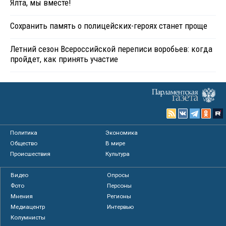
Ялта, мы вместе!
Сохранить память о полицейских-героях станет проще
Летний сезон Всероссийской переписи воробьев: когда
пройдет, как принять участие
Политика
Экономика
Общество
В мире
Происшествия
Культура
Видео
Опросы
Фото
Персоны
Мнения
Регионы
Медиацентр
Интервью
Колумнисты