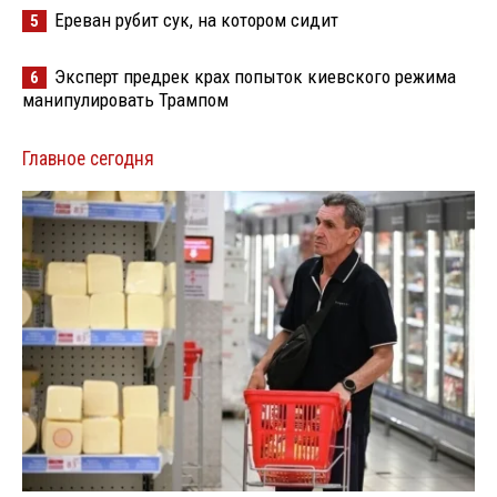
Ереван рубит сук, на котором сидит
5
Эксперт предрек крах попыток киевского режима
6
манипулировать Трампом
Главное сегодня