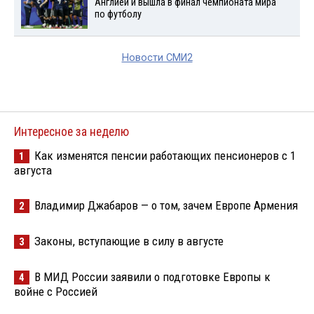
Англией и вышла в финал чемпионата мира
по футболу
Новости СМИ2
Интересное за неделю
Как изменятся пенсии работающих пенсионеров с 1
1
августа
Владимир Джабаров — о том, зачем Европе Армения
2
Законы, вступающие в силу в августе
3
В МИД России заявили о подготовке Европы к
4
войне с Россией