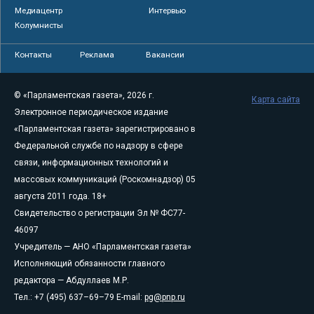
Медиацентр
Интервью
Колумнисты
Контакты
Реклама
Вакансии
© «Парламентская газета», 2026 г.
Карта сайта
Электронное периодическое издание
«Парламентская газета» зарегистрировано в
Федеральной службе по надзору в сфере
связи, информационных технологий и
массовых коммуникаций (Роскомнадзор) 05
августа 2011 года. 18+
Свидетельство о регистрации Эл № ФС77-
46097
Учредитель — АНО «Парламентская газета»
Исполняющий обязанности главного
редактора — Абдуллаев М.Р.
Тел.: +7 (495) 637–69–79 E-mail:
pg@pnp.ru