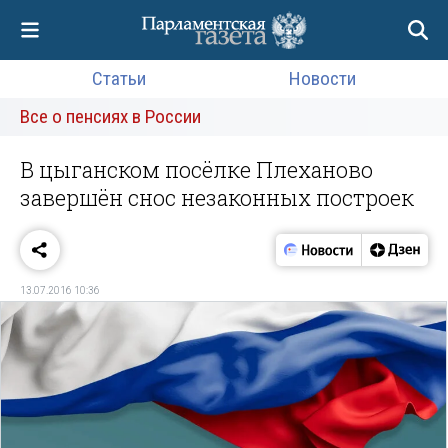
Статьи
Новости
Все о пенсиях в России
В цыганском посёлке Плеханово
завершён снос незаконных построек
13.07.2016 10:36