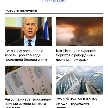
Новости СМИ2
Новости партнеров
Нетаньяху рассказал о
Как Испания и Франция
ярости Грэма* в ходе
борются с рекордными
последней беседы с ним
лесными пожарами
Что с бензином в Крыму
Август принесет россиянам
сегодня: последние
важные изменения: кого
новости