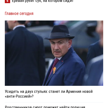
Ереван рубит сук, на котором сидит
6
Главное сегодня
Усидеть на двух стульях: станет ли Армения новой
«анти-Россией»?
Родственников сирот поможет найти полиция