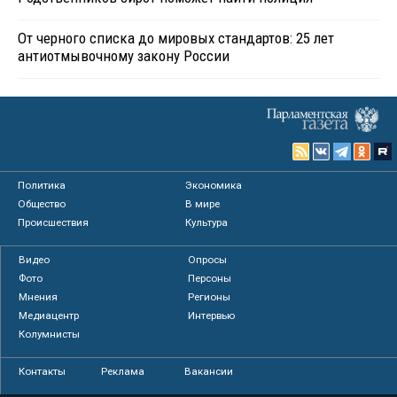
От черного списка до мировых стандартов: 25 лет
антиотмывочному закону России
Политика
Экономика
Общество
В мире
Происшествия
Культура
Видео
Опросы
Фото
Персоны
Мнения
Регионы
Медиацентр
Интервью
Колумнисты
Контакты
Реклама
Вакансии