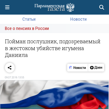
Статьи
Новости
Все о пенсиях в России
Пойман послушник, подозреваемый
в жестоком убийстве игумена
Даниила
09.07.2016 13:55