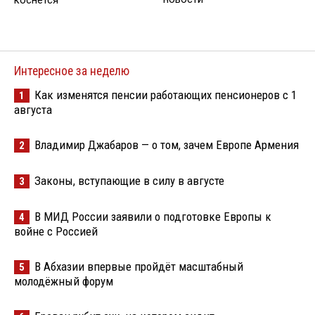
коснется
Интересное за неделю
Как изменятся пенсии работающих пенсионеров с 1
1
августа
Владимир Джабаров — о том, зачем Европе Армения
2
Законы, вступающие в силу в августе
3
В МИД России заявили о подготовке Европы к
4
войне с Россией
В Абхазии впервые пройдёт масштабный
5
молодёжный форум