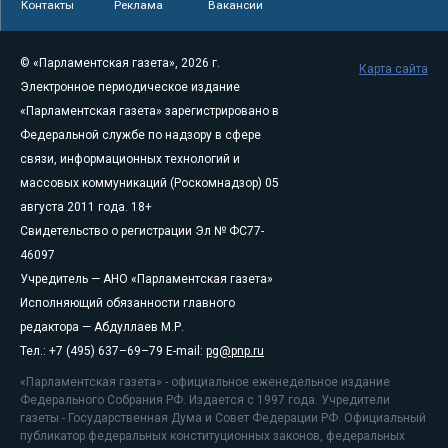
Контакты
Реклама
Вакансии
© «Парламентская газета», 2026 г.
Карта сайта
Электронное периодическое издание
«Парламентская газета» зарегистрировано в
Федеральной службе по надзору в сфере
связи, информационных технологий и
массовых коммуникаций (Роскомнадзор) 05
августа 2011 года. 18+
Свидетельство о регистрации Эл № ФС77-
46097
Учредитель — АНО «Парламентская газета»
Исполняющий обязанности главного
редактора — Абдуллаев М.Р.
Тел.: +7 (495) 637–69–79 E-mail:
pg@pnp.ru
«Парламентская газета» - официальное еженедельное издание
Федерального Собрания РФ. Издается с 1997 года. Учредители
газеты - Государственная Дума и Совет Федерации РФ. Официальный
публикатор федеральных конституционных законов, федеральных