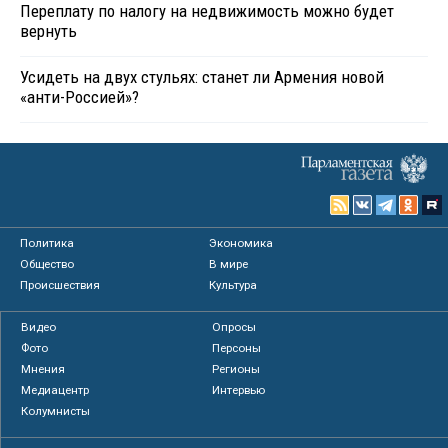
Переплату по налогу на недвижимость можно будет
вернуть
Усидеть на двух стульях: станет ли Армения новой
«анти-Россией»?
Политика
Экономика
Общество
В мире
Происшествия
Культура
Видео
Опросы
Фото
Персоны
Мнения
Регионы
Медиацентр
Интервью
Колумнисты