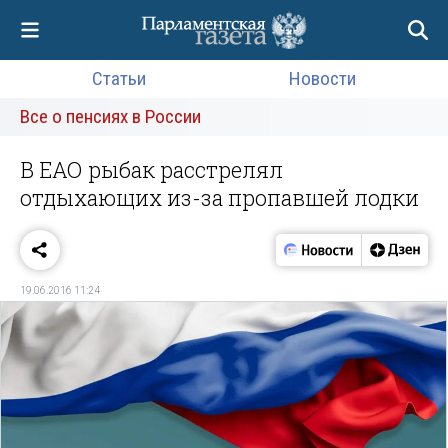
Статьи
Новости
Все о пенсиях в России
В ЕАО рыбак расстрелял
отдыхающих из-за пропавшей лодки
19.06.2016 11:24