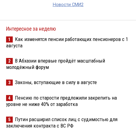
Новости СМИ2
Интересное за неделю
Как изменятся пенсии работающих пенсионеров с 1
1
августа
В Абхазии впервые пройдёт масштабный
2
молодёжный форум
Законы, вступающие в силу в августе
3
Пенсию по старости предложили закрепить на
4
уровне не ниже 40% от заработка
Путин расширил список лиц с судимостью для
5
заключения контракта с ВС РФ