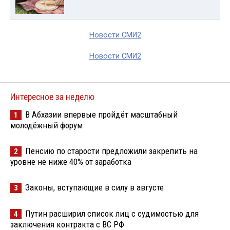
Новости СМИ2
Новости СМИ2
Интересное за неделю
В Абхазии впервые пройдёт масштабный
1
молодёжный форум
Пенсию по старости предложили закрепить на
2
уровне не ниже 40% от заработка
Законы, вступающие в силу в августе
3
Путин расширил список лиц с судимостью для
4
заключения контракта с ВС РФ