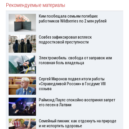
Рекомендуемые материалы
Ким пообещала семьям погибших
работников Wildberries по 2 млн рублей
Совбез зафиксировал всплеск
подростковой преступности
Электромобиль: свобода от заправок или
головная боль владельца
Сергей Миронов подвел итоги работы
«Справедливой России» в Госдуме VIII
созыва
Раймонд Паулс спокойно воспринял запрет
его песен в Латвии
Семейный пикник: как отдохнуть на природе
и не испортить здоровье