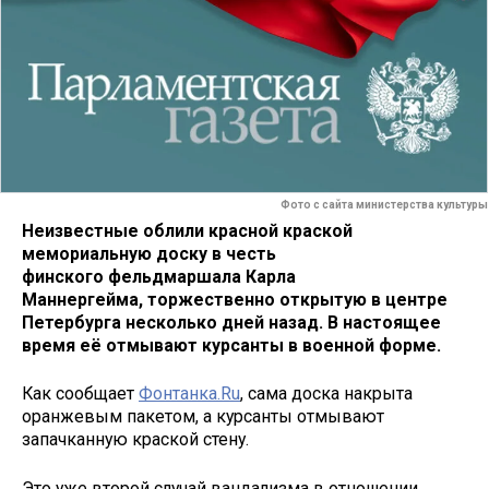
Фото с сайта министерства культуры
Неизвестные облили красной краской
мемориальную доску в честь
финского фельдмаршала Карла
Маннергейма, торжественно открытую в центре
Петербурга несколько дней назад. В настоящее
время её отмывают курсанты в военной форме.
Как сообщает
Фонтанка.Ru
, сама доска накрыта
оранжевым пакетом, а курсанты отмывают
запачканную краской стену.
Это уже второй случай вандализма в отношении