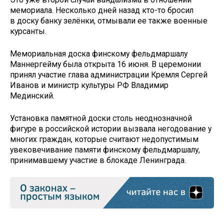
мемориала. Несколько дней назад кто-то бросил
в доску банку зелёнки, отмывали ее также военные
курсанты.
Мемориальная доска финскому фельдмаршалу
Маннергейму была открыта 16 июня. В церемонии
принял участие глава администрации Кремля Сергей
Иванов и министр культуры РФ Владимир
Мединский.
Установка памятной доски столь неоднозначной
фигуре в российской истории вызвала негодование у
многих граждан, которые считают недопустимым
увековечивание памяти финскому фельдмаршалу,
принимавшему участие в блокаде Ленинграда.