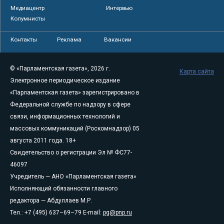
Медиацентр
Интервью
Колумнисты
Контакты
Реклама
Вакансии
© «Парламентская газета», 2026 г.
Карта сайта
Электронное периодическое издание
«Парламентская газета» зарегистрировано в
Федеральной службе по надзору в сфере
связи, информационных технологий и
массовых коммуникаций (Роскомнадзор) 05
августа 2011 года. 18+
Свидетельство о регистрации Эл № ФС77-
46097
Учредитель — АНО «Парламентская газета»
Исполняющий обязанности главного
редактора — Абдуллаев М.Р.
Тел.: +7 (495) 637–69–79 E-mail:
pg@pnp.ru