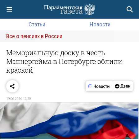
Статьи
Новости
Все о пенсиях в России
Мемориальную доску в честь
Маннергейма в Петербурге облили
краской
19.06.2016 16:20