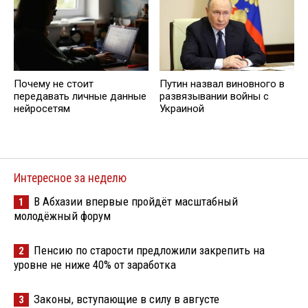
Почему не стоит
Путин назвал виновного в
передавать личные данные
развязывании войны с
нейросетям
Украиной
Интересное за неделю
В Абхазии впервые пройдёт масштабный
1
молодёжный форум
Пенсию по старости предложили закрепить на
2
уровне не ниже 40% от заработка
Законы, вступающие в силу в августе
3