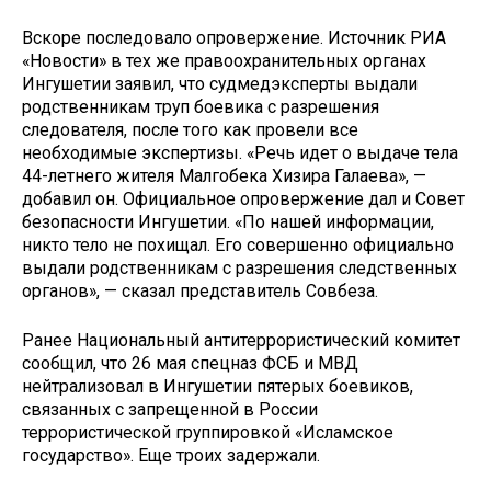
Вскоре последовало опровержение. Источник РИА
«Новости» в тех же правоохранительных органах
Ингушетии заявил, что судмедэксперты выдали
родственникам труп боевика с разрешения
следователя, после того как провели все
необходимые экспертизы. «Речь идет о выдаче тела
44-летнего жителя Малгобека Хизира Галаева», —
добавил он. Официальное опровержение дал и Совет
безопасности Ингушетии. «По нашей информации,
никто тело не похищал. Его совершенно официально
выдали родственникам с разрешения следственных
органов», — сказал представитель Совбеза.
Ранее Национальный антитеррористический комитет
сообщил, что 26 мая спецназ ФСБ и МВД
нейтрализовал в Ингушетии пятерых боевиков,
связанных с запрещенной в России
террористической группировкой «Исламское
государство». Еще троих задержали.