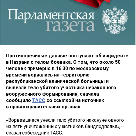
Противоречивые данные поступают об инциденте
в Назрани с телом боевика. О том, что около 50
человек примерно в 16:30 по московскому
времени ворвались на территорию
республиканской клинической больницы и
вывезли тело убитого участника незаконного
вооруженного формирования, сначала
сообщило
ТАСС
со ссылкой на источник
в правоохранительных органах.
«Ворвавшиеся унесли тело убитого накануне одного
из пяти уничтоженных участников бандподполья»,—
сказал собеседник ТАСС.