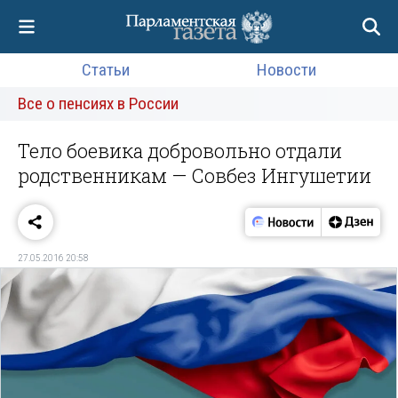
Статьи
Новости
Все о пенсиях в России
Тело боевика добровольно отдали
родственникам — Совбез Ингушетии
27.05.2016 20:58