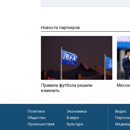
Новости партнеров
Правила футбола решили
Месси
изменить
Политика
Экономика
Видео
Общество
В мире
Персон
Происшествия
Культура
Медиац