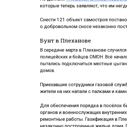
которые теперь заявляют, что им негд
Снести 121 объект самостроя постано
о добровольном сносе незаконно пост
Бунт в Плеханове
В середине марта в Плеханове случился
полицейских и бойцов ОМОН. Всё началос
пытались подключиться местные цыгане,
домов.
Приехавшие сотрудники газовой служб
жители на них напали с палками и камн
Для обеспечения порядка в посёлок б
органов и военнослужащих внутренних
ремонтные работы. Газификация в Пле
незаконно построенные жилые дома. П