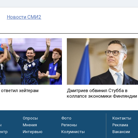
Новости СМИ2
 ответил хейтерам
Дмитриев обвинил Стубба в
коллапсе экономики Финляндии
Опросы
Фото
Контакты
ы
Мнения
Регионы
Реклама
ентр
Интервью
Колумнисты
Вакансии