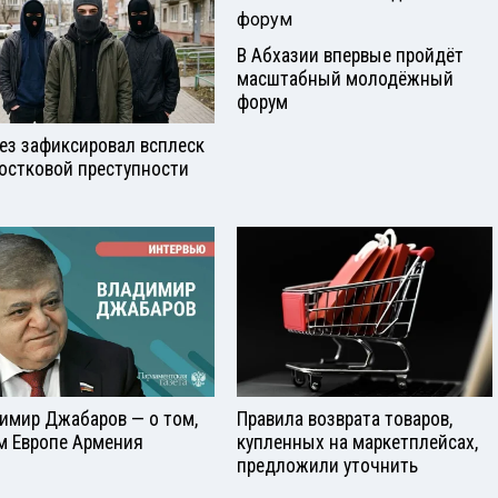
В Абхазии впервые пройдёт
масштабный молодёжный
форум
ез зафиксировал всплеск
остковой преступности
имир Джабаров — о том,
Правила возврата товаров,
м Европе Армения
купленных на маркетплейсах,
предложили уточнить