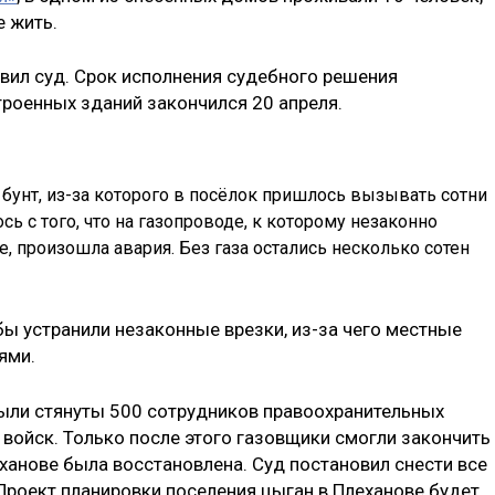
е жить.
вил суд. Срок исполнения судебного решения
роенных зданий закончился 20 апреля.
 бунт, из-за которого в посёлок пришлось вызывать сотни
ь с того, что на газопроводе, к которому незаконно
 произошла авария. Без газа остались несколько сотен
ы устранили незаконные врезки, из-за чего местные
ями.
ыли стянуты 500 сотрудников правоохранительных
 войск. Только после этого газовщики смогли закончить
ханове была восстановлена. Суд постановил снести все
роект планировки поселения цыган в Плеханове будет