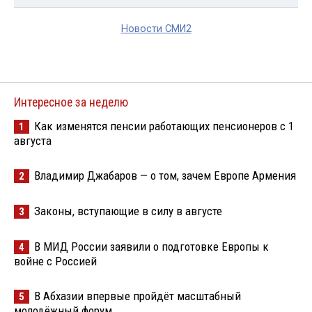
Новости СМИ2
Интересное за неделю
Как изменятся пенсии работающих пенсионеров с 1
1
августа
Владимир Джабаров — о том, зачем Европе Армения
2
Законы, вступающие в силу в августе
3
В МИД России заявили о подготовке Европы к
4
войне с Россией
В Абхазии впервые пройдёт масштабный
5
молодёжный форум