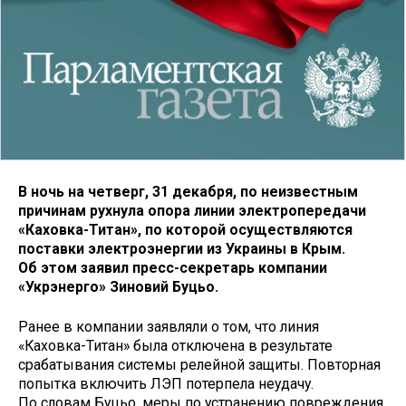
В ночь на четверг, 31 декабря, по неизвестным
причинам рухнула опора линии электропередачи
«Каховка-Титан», по которой осуществляются
поставки электроэнергии из Украины в Крым.
Об этом заявил пресс-секретарь компании
«Укрэнерго» Зиновий Буцьо.
Ранее в компании заявляли о том, что линия
«Каховка-Титан» была отключена в результате
срабатывания системы релейной защиты. Повторная
попытка включить ЛЭП потерпела неудачу.
По словам Буцьо, меры по устранению повреждения