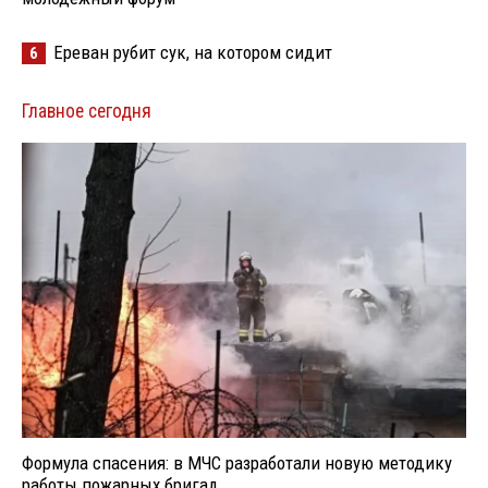
Ереван рубит сук, на котором сидит
6
Главное сегодня
Формула спасения: в МЧС разработали новую методику
работы пожарных бригад