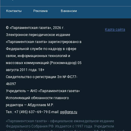
Контакты
Реклама
Вакансии
© «Парламентская газета», 2026 г.
Карта сайта
Электронное периодическое издание
«Парламентская газета» зарегистрировано в
Федеральной службе по надзору в сфере
связи, информационных технологий и
массовых коммуникаций (Роскомнадзор) 05
августа 2011 года. 18+
Свидетельство о регистрации Эл № ФС77-
46097
Учредитель — АНО «Парламентская газета»
Исполняющий обязанности главного
редактора — Абдуллаев М.Р.
Тел.: +7 (495) 637–69–79 E-mail:
pg@pnp.ru
«Парламентская газета» - официальное еженедельное издание
Федерального Собрания РФ. Издается с 1997 года. Учредители