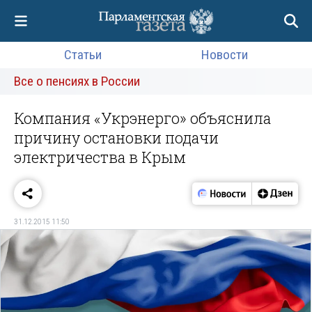
Статьи
Новости
Все о пенсиях в России
Компания «Укрэнерго» объяснила
причину остановки подачи
электричества в Крым
31.12.2015 11:50