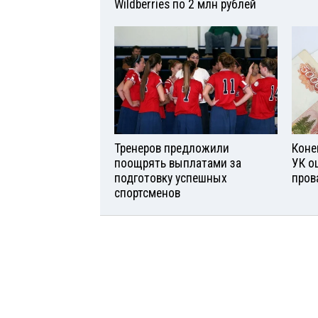
Wildberries по 2 млн рублей
Тренеров предложили
Коне
поощрять выплатами за
УК о
подготовку успешных
пров
спортсменов