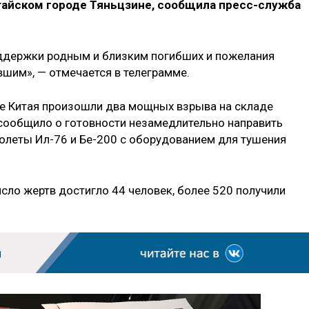
айском городе Тяньцзине, сообщила пресс-служба
оддержки родным и близким погибших и пожелания
шим», — отмечается в телеграмме.
ре Китая произошли два мощных взрыва на складе
сообщило о готовности незамедлительно направить
молеты Ил-76 и Бе-200 с оборудованием для тушения
сло жертв достигло 44 человек, более 520 получили