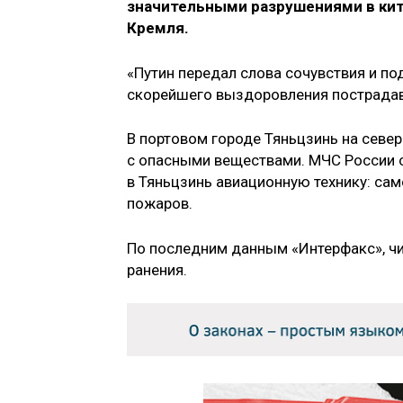
значительными разрушениями в кит
Кремля.
«Путин передал слова сочувствия и п
скорейшего выздоровления пострадав
В портовом городе Тяньцзинь на севе
с опасными веществами. МЧС России 
в Тяньцзинь авиационную технику: са
пожаров.
По последним данным «Интерфакс», чи
ранения.