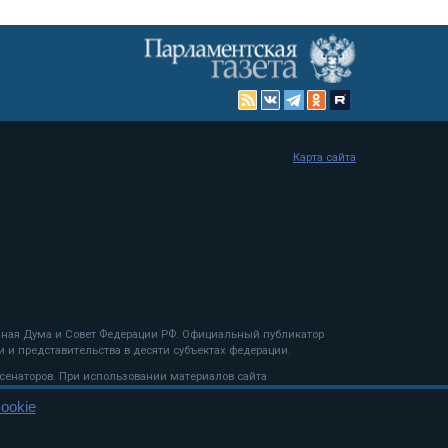
Карта сайта
енная Дума и Совет Федерации РФ. Официальный публикатор
 и представительства в десяти субъектах федерации.
 сенаторов. При использовании материалов сайта
ookie