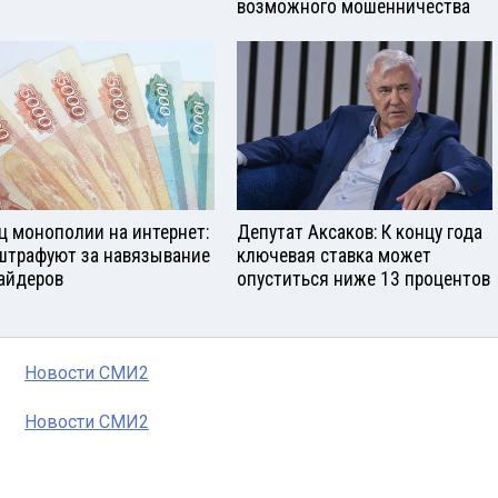
возможного мошенничества
ц монополии на интернет:
Депутат Аксаков: К концу года
штрафуют за навязывание
ключевая ставка может
айдеров
опуститься ниже 13 процентов
Новости СМИ2
Новости СМИ2