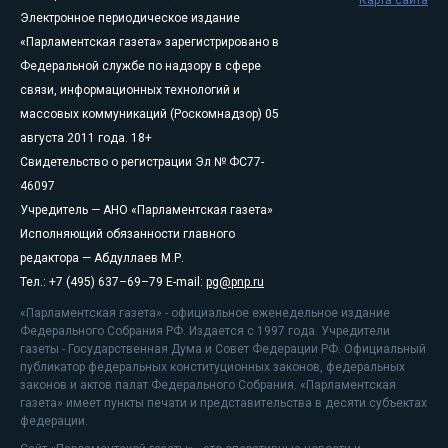
Карта сайта
Электронное периодическое издание
«Парламентская газета» зарегистрировано в
Федеральной службе по надзору в сфере
связи, информационных технологий и
массовых коммуникаций (Роскомнадзор) 05
августа 2011 года. 18+
Свидетельство о регистрации Эл № ФС77-
46097
Учредитель — АНО «Парламентская газета»
Исполняющий обязанности главного
редактора — Абдуллаев М.Р.
Тел.: +7 (495) 637–69–79 E-mail:
pg@pnp.ru
«Парламентская газета» - официальное еженедельное издание
Федерального Собрания РФ. Издается с 1997 года. Учредители
газеты - Государственная Дума и Совет Федерации РФ. Официальный
публикатор федеральных конституционных законов, федеральных
законов и актов палат Федерального Собрания. «Парламентская
газета» имеет пункты печати и представительства в десяти субъектах
федерации.