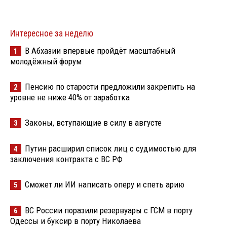
Интересное за неделю
В Абхазии впервые пройдёт масштабный
1
молодёжный форум
Пенсию по старости предложили закрепить на
2
уровне не ниже 40% от заработка
Законы, вступающие в силу в августе
3
Путин расширил список лиц с судимостью для
4
заключения контракта с ВС РФ
Сможет ли ИИ написать оперу и спеть арию
5
ВС России поразили резервуары с ГСМ в порту
6
Одессы и буксир в порту Николаева