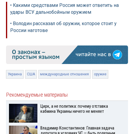
• Какими средствами Россия может ответить на
удары ВСУ дальнобойным оружием
• Володин рассказал об оружии, которое стоит у
России наготове
Украина
США
международные отношения
оружие
Рекомендуемые материалы
Цирк, а не политика: почему отставка
кабмина Украины ничего не меняет
Владимир Константинов: Главная задача
депутата в условиях ЧС — быть полезным