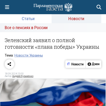
Статьи
Новости
Все о пенсиях в России
Зеленский заявил о полной
готовности «плана победы» Украины
Тема:
Новости Украины
18.09.2024 23:00
Автор:
Андрей Кузьменко