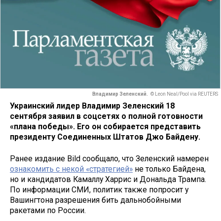
Владимир Зеленский.
© Leon Neal/Pool via REUTERS
Украинский лидер Владимир Зеленский 18
сентября заявил в соцсетях о полной готовности
«плана победы». Его он собирается представить
президенту Соединенных Штатов Джо Байдену.
Ранее издание Bild сообщало, что Зеленский намерен
ознакомить с некой «стратегией»
не только Байдена,
но и кандидатов Камаллу Харрис и Дональда Трампа.
По информации СМИ, политик также попросит у
Вашингтона разрешения бить дальнобойными
ракетами по России.