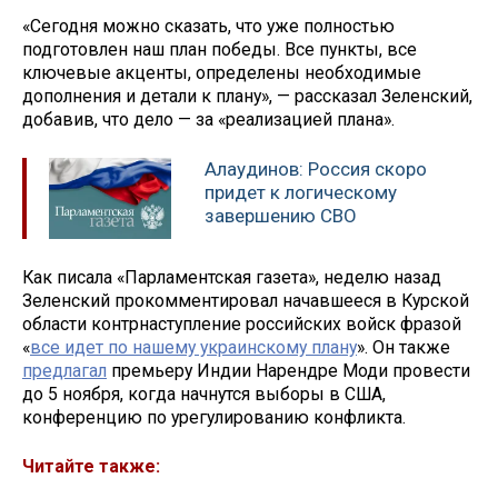
«Сегодня можно сказать, что уже полностью
подготовлен наш план победы. Все пункты, все
ключевые акценты, определены необходимые
дополнения и детали к плану», — рассказал Зеленский,
добавив, что дело — за «реализацией плана».
Алаудинов: Россия скоро
придет к логическому
завершению СВО
Как писала «Парламентская газета», неделю назад
Зеленский прокомментировал начавшееся в Курской
области контрнаступление российских войск фразой
«
все идет по нашему украинскому плану
». Он также
предлагал
премьеру Индии Нарендре Моди провести
до 5 ноября, когда начнутся выборы в США,
конференцию по урегулированию конфликта.
Читайте также: