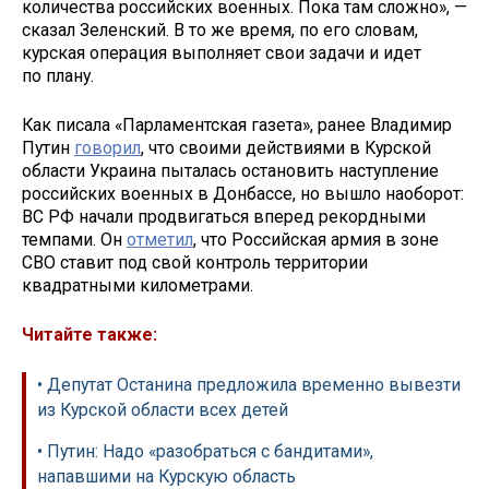
количества российских военных. Пока там сложно», —
сказал Зеленский. В то же время, по его словам,
курская операция выполняет свои задачи и идет
по плану.
Как писала «Парламентская газета», ранее Владимир
Путин
говорил
, что своими действиями в Курской
области Украина пыталась остановить наступление
российских военных в Донбассе, но вышло наоборот:
ВС РФ начали продвигаться вперед рекордными
темпами. Он
отметил
, что Российская армия в зоне
СВО ставит под свой контроль территории
квадратными километрами.
Читайте также:
• Депутат Останина предложила временно вывезти
из Курской области всех детей
• Путин: Надо «разобраться с бандитами»,
напавшими на Курскую область