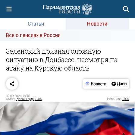
Статьи
Новости
Все о пенсиях в России
Зеленский признал сложную
ситуацию в Донбассе, несмотря на
атаку на Курскую область
02.09.2024 18:10
Автор:
Руслан Грудцинов
Источник:
ТАСС