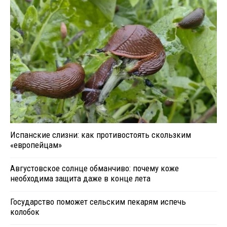
Испанские слизни: как противостоять скользким
«европейцам»
Августовское солнце обманчиво: почему коже
необходима защита даже в конце лета
Государство поможет сельским пекарям испечь
колобок