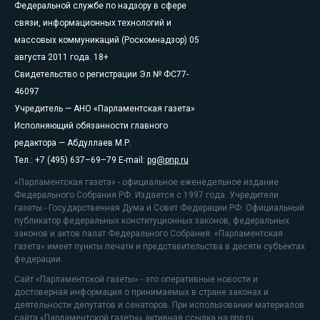
Федеральной службе по надзору в сфере
связи, информационных технологий и
массовых коммуникаций (Роскомнадзор) 05
августа 2011 года. 18+
Свидетельство о регистрации Эл № ФС77-
46097
Учредитель — АНО «Парламентская газета»
Исполняющий обязанности главного
редактора — Абдуллаев М.Р.
Тел.: +7 (495) 637–69–79 E-mail:
pg@pnp.ru
«Парламентская газета» - официальное еженедельное издание
Федерального Собрания РФ. Издается с 1997 года. Учредители
газеты - Государственная Дума и Совет Федерации РФ. Официальный
публикатор федеральных конституционных законов, федеральных
законов и актов палат Федерального Собрания. «Парламентская
газета» имеет пункты печати и представительства в десяти субъектах
федерации.
Сайт «Парламентской газеты» - это оперативные новости и
достоверная информация о принимаемых в стране законах и
деятельности депутатов и сенаторов. При использовании материалов
сайта «Парламентской газеты» активная ссылка на pnp.ru