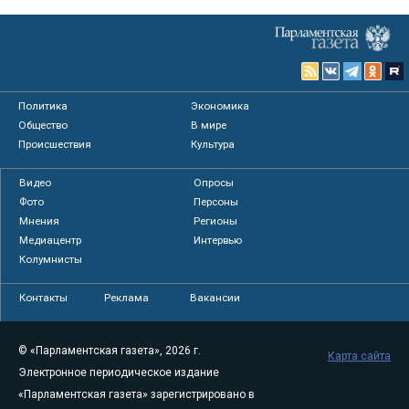
Политика
Экономика
Общество
В мире
Происшествия
Культура
Видео
Опросы
Фото
Персоны
Мнения
Регионы
Медиацентр
Интервью
Колумнисты
Контакты
Реклама
Вакансии
© «Парламентская газета», 2026 г.
Карта сайта
Электронное периодическое издание
«Парламентская газета» зарегистрировано в