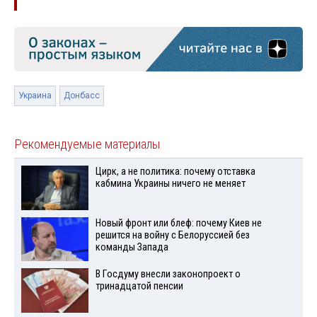
Украина
Донбасс
Рекомендуемые материалы
Цирк, а не политика: почему отставка
кабмина Украины ничего не меняет
Новый фронт или блеф: почему Киев не
решится на войну с Белоруссией без
команды Запада
В Госдуму внесли законопроект о
тринадцатой пенсии