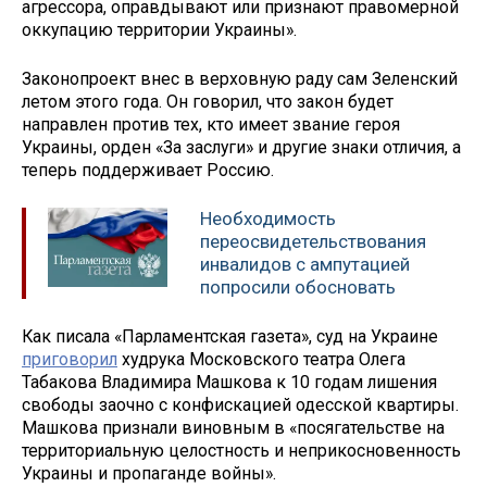
агрессора, оправдывают или признают правомерной
оккупацию территории Украины».
Законопроект внес в верховную раду сам Зеленский
летом этого года. Он говорил, что закон будет
направлен против тех, кто имеет звание героя
Украины, орден «За заслуги» и другие знаки отличия, а
теперь поддерживает Россию.
Необходимость
переосвидетельствования
инвалидов с ампутацией
попросили обосновать
Как писала «Парламентская газета», суд на Украине
приговорил
худрука Московского театра Олега
Табакова Владимира Машкова к 10 годам лишения
свободы заочно с конфискацией одесской квартиры.
Машкова признали виновным в «посягательстве на
территориальную целостность и неприкосновенность
Украины и пропаганде войны».