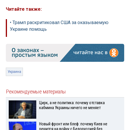
Читайте также:
• Трамп раскритиковал США за оказываемую
Украине помощь
Украина
Рекомендуемые материалы
Цирк, а не политика: почему отставка
кабмина Украины ничего не меняет
Новый фронт или блеф: почему Киев не
решится на войну с Белоруссией без