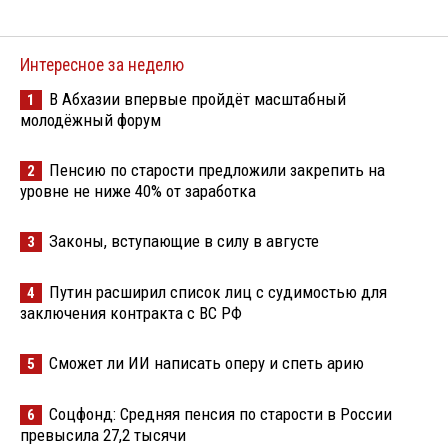
Интересное за неделю
В Абхазии впервые пройдёт масштабный
1
молодёжный форум
Пенсию по старости предложили закрепить на
2
уровне не ниже 40% от заработка
Законы, вступающие в силу в августе
3
Путин расширил список лиц с судимостью для
4
заключения контракта с ВС РФ
Сможет ли ИИ написать оперу и спеть арию
5
Соцфонд: Средняя пенсия по старости в России
6
превысила 27,2 тысячи