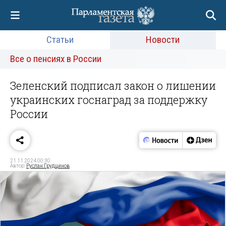
Статьи
Новости
Все о пенсиях в России
Зеленский подписал закон о лишении
украинских госнаград за поддержку
России
21.11.2024 00:30
Автор:
Руслан Грудцинов