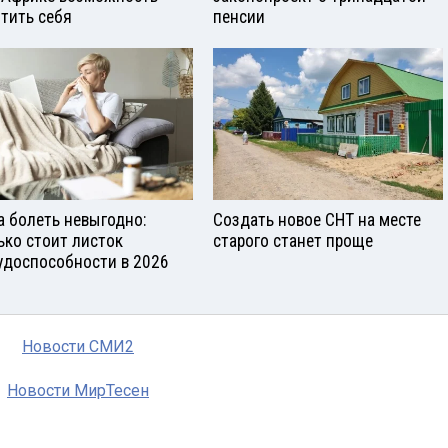
тить себя
пенсии
а болеть невыгодно:
Создать новое СНТ на месте
ько стоит листок
старого станет проще
удоспособности в 2026
Новости СМИ2
Новости МирТесен