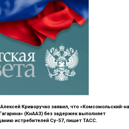
Алексей Криворучко заявил, что «Комсомольский-на
 Гагарина» (КнААЗ) без задержек выполняет
зданию истребителей Су-57, пишет ТАСС.