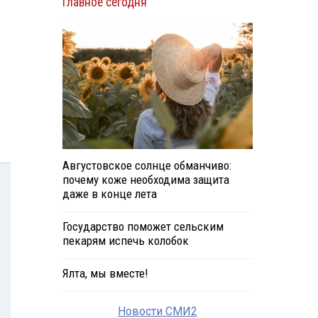
Главное сегодня
Августовское солнце обманчиво:
почему коже необходима защита
даже в конце лета
Государство поможет сельским
пекарям испечь колобок
Ялта, мы вместе!
Новости СМИ2