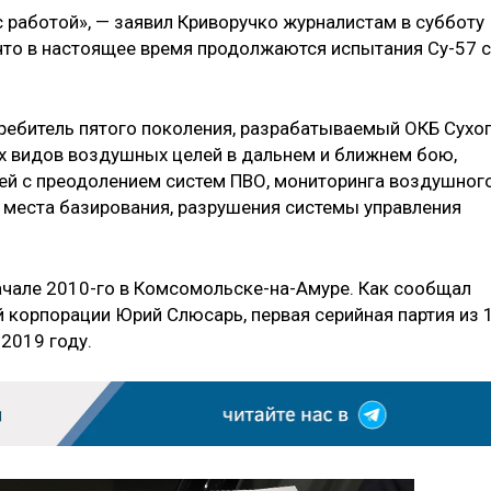
 работой», — заявил Криворучко журналистам в субботу
 что в настоящее время продолжаются испытания Су-57 с
ребитель пятого поколения, разрабатываемый ОКБ Сухог
х видов воздушных целей в дальнем и ближнем бою,
ей с преодолением систем ПВО, мониторинга воздушног
 места базирования, разрушения системы управления
ачале 2010-го в Комсомольске-на-Амуре. Как сообщал
 корпорации Юрий Слюсарь, первая серийная партия из 
2019 году.