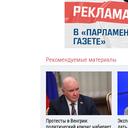
Рекомендуемые материалы
Протесты в Венгрии:
Эксп
политический кризис набирает
дать